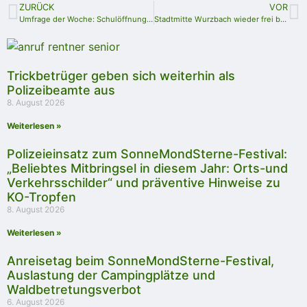
ZURÜCK
VOR
Umfrage der Woche: Schulöffnung nur mit Testpflicht?
Stadtmitte Wurzbach wieder frei befahrbar
Trickbetrüger geben sich weiterhin als
Polizeibeamte aus
8. August 2026
Weiterlesen »
Polizeieinsatz zum SonneMondSterne-Festival:
„Beliebtes Mitbringsel in diesem Jahr: Orts-und
Verkehrsschilder“ und präventive Hinweise zu
KO-Tropfen
8. August 2026
Weiterlesen »
Anreisetag beim SonneMondSterne-Festival,
Auslastung der Campingplätze und
Waldbetretungsverbot
6. August 2026