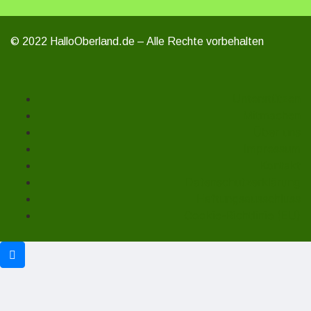
© 2022 HalloOberland.de – Alle Rechte vorbehalten
Unterstützen
Mitmachen
Über uns
Impressum
Kontakt
Datenschutzerklärung
Haftungsausschluss
Cookie-Richtlinie (EU)