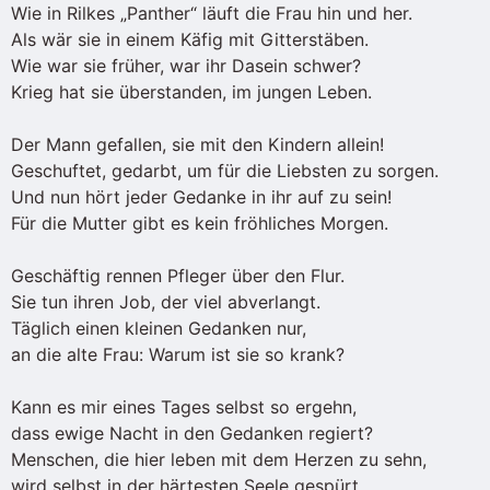
Wie in Rilkes „Panther“ läuft die Frau hin und her.
Als wär sie in einem Käfig mit Gitterstäben.
Wie war sie früher, war ihr Dasein schwer?
Krieg hat sie überstanden, im jungen Leben.
Der Mann gefallen, sie mit den Kindern allein!
Geschuftet, gedarbt, um für die Liebsten zu sorgen.
Und nun hört jeder Gedanke in ihr auf zu sein!
Für die Mutter gibt es kein fröhliches Morgen.
Geschäftig rennen Pfleger über den Flur.
Sie tun ihren Job, der viel abverlangt.
Täglich einen kleinen Gedanken nur,
an die alte Frau: Warum ist sie so krank?
Kann es mir eines Tages selbst so ergehn,
dass ewige Nacht in den Gedanken regiert?
Menschen, die hier leben mit dem Herzen zu sehn,
wird selbst in der härtesten Seele gespürt.