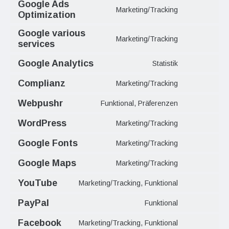
Google Ads
Marketing/Tracking
Optimization
Google various
Marketing/Tracking
services
Google Analytics
Statistik
Complianz
Marketing/Tracking
Webpushr
Funktional, Präferenzen
WordPress
Marketing/Tracking
Google Fonts
Marketing/Tracking
Google Maps
Marketing/Tracking
YouTube
Marketing/Tracking, Funktional
PayPal
Funktional
Facebook
Marketing/Tracking, Funktional