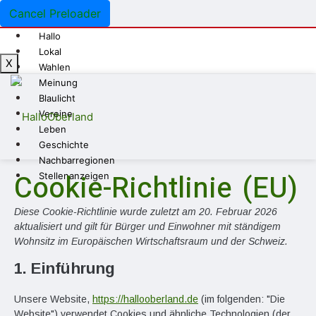
Cancel Preloader
Hallo
Lokal
X
Wahlen
Meinung
Blaulicht
Vereine
Leben
Geschichte
Nachbarregionen
Cookie-Richtlinie (EU)
Stellenanzeigen
Diese Cookie-Richtlinie wurde zuletzt am 20. Februar 2026
aktualisiert und gilt für Bürger und Einwohner mit ständigem
Wohnsitz im Europäischen Wirtschaftsraum und der Schweiz.
1. Einführung
Unsere Website,
https://hallooberland.de
(im folgenden: "Die
Website") verwendet Cookies und ähnliche Technologien (der