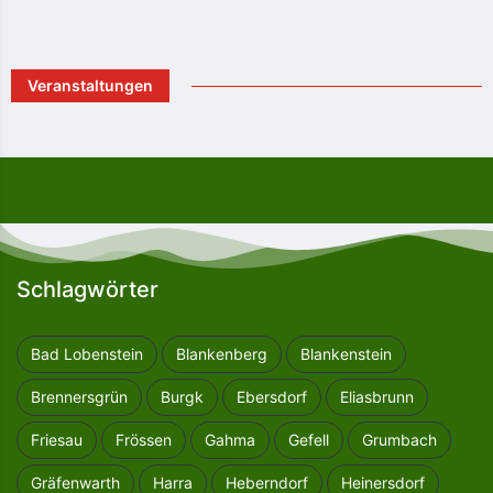
Veranstaltungen
Schlagwörter
Bad Lobenstein
Blankenberg
Blankenstein
Brennersgrün
Burgk
Ebersdorf
Eliasbrunn
Friesau
Frössen
Gahma
Gefell
Grumbach
Gräfenwarth
Harra
Heberndorf
Heinersdorf