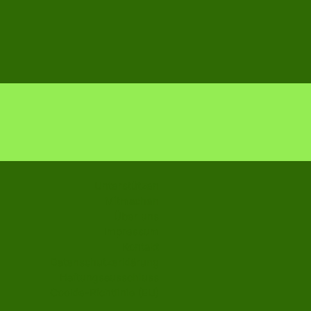
Unterstützen
Mitmachen
Über uns
Impressum
Kontakt
Datenschutzerklärung
Haftungsausschluss
Cookie-Richtlinie (EU)