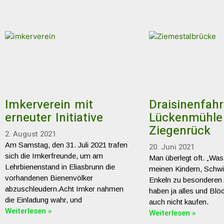
Imkerverein mit
Draisinenfahr
erneuter Initiative
Lückenmühle
Ziegenrück
2. August 2021
Am Samstag, den 31. Juli 2021 trafen
20. Juni 2021
sich die Imkerfreunde, um am
Man überlegt oft. „Was
Lehrbienenstand in Eliasbrunn die
meinen Kindern, Schwi
vorhandenen Bienenvölker
Enkeln zu besonderen
abzuschleudern.Acht Imker nahmen
haben ja alles und Blöd
die Einladung wahr, und
auch nicht kaufen.
Weiterlesen »
Weiterlesen »