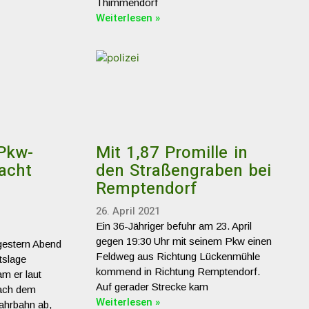
Thimmendorf
Weiterlesen »
Pkw-
Mit 1,87 Promille in
acht
den Straßengraben bei
Remptendorf
26. April 2021
Ein 36-Jähriger befuhr am 23. April
gegen 19:30 Uhr mit seinem Pkw einen
 gestern Abend
Feldweg aus Richtung Lückenmühle
tslage
kommend in Richtung Remptendorf.
m er laut
Auf gerader Strecke kam
nach dem
Weiterlesen »
ahrbahn ab,