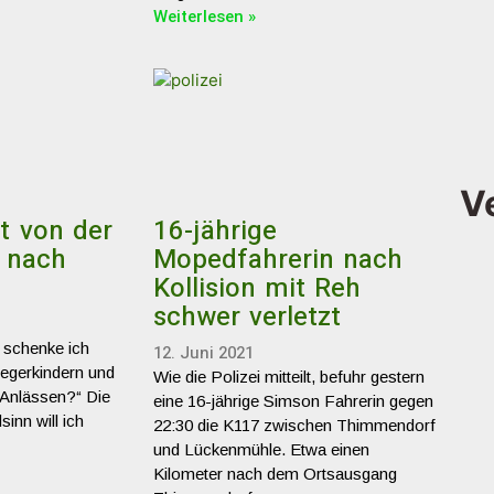
Weiterlesen »
V
t von der
16-jährige
 nach
Mopedfahrerin nach
Kollision mit Reh
schwer verletzt
 schenke ich
12. Juni 2021
egerkindern und
Wie die Polizei mitteilt, befuhr gestern
 Anlässen?“ Die
eine 16-jährige Simson Fahrerin gegen
sinn will ich
22:30 die K117 zwischen Thimmendorf
und Lückenmühle. Etwa einen
Kilometer nach dem Ortsausgang