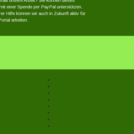
fällt unsere Arbeit? Sie können dieses
 mit einer Spende per PayPal unterstützen.
er Hilfe können wir auch in Zukunft aktiv für
ortal arbeiten.