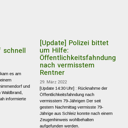
[Update] Polizei bittet
um Hilfe:
 schnell
Öffentlichkeitsfahndung
nach vermisstem
Rentner
t, kam es am
 einem
29. März 2022
Thimmendorf und
[Update 14:30 Uhr] : Rücknahme der
 Waldbrand,
Öffentlichkeitsfahndung nach
nah informierte
vermisstem 79-Jährigen Der seit
gestern Nachmittag vermisste 79-
Jährige aus Schleiz konnte nach einem
Zeugenhinweis wohlbehalten
aufgefunden werden.