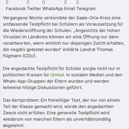
Facebook
Twitter
WhatsApp
Email
Telegram
Vergangene Woche verkündete der Saale-Orla-Kreis eine
umfassende Testpflicht bei Schülern als Voraussetzung für
die Wiedereröffnung der Schulen. „Angesichts der hohen
Viruslast im Landkreis können wir eine Öffnung nur dann
verantworten, wenn wirklich nur diejenigen Zutritt erhalten,
die negativ getestet wurden“ erklärte Landrat Thomas
Fügmann (CDU).
Die angedachte Testpflicht für Schüler sorgte nicht nur in
politischen Kreisen für
Unmut
. In sozialen Medien und den
Whats-App-Gruppen der Eltern wurden und werden
teilweise hitzige Diskussionen geführt.
Das Kernproblem: Ein freiwilliger Test, der nur von einem
Teil der Klasse gemacht wird, würde den angedachten
Zweck nicht erfüllen. Eine generelle Testpflicht wird
wiederum von manchen Eltern als unverhältnismäßig
abgelehnt.