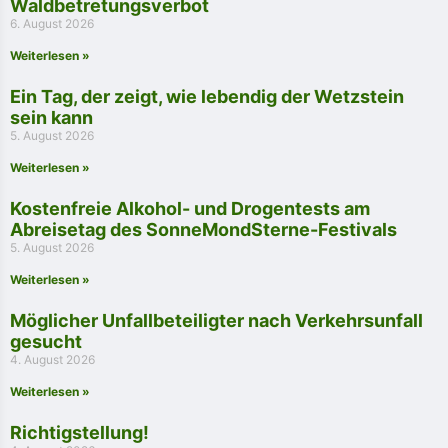
Waldbetretungsverbot
6. August 2026
Weiterlesen »
Ein Tag, der zeigt, wie lebendig der Wetzstein
sein kann
5. August 2026
Weiterlesen »
Kostenfreie Alkohol- und Drogentests am
Abreisetag des SonneMondSterne-Festivals
5. August 2026
Weiterlesen »
Möglicher Unfallbeteiligter nach Verkehrsunfall
gesucht
4. August 2026
Weiterlesen »
Richtigstellung!