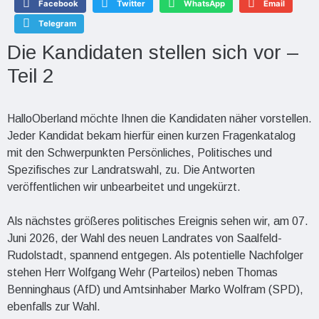
Facebook
Twitter
WhatsApp
Email
Telegram
Die Kandidaten stellen sich vor –
Teil 2
HalloOberland möchte Ihnen die Kandidaten näher vorstellen.
Jeder Kandidat bekam hierfür einen kurzen Fragenkatalog
mit den Schwerpunkten Persönliches, Politisches und
Spezifisches zur Landratswahl, zu. Die Antworten
veröffentlichen wir unbearbeitet und ungekürzt.
Als nächstes größeres politisches Ereignis sehen wir, am 07.
Juni 2026, der Wahl des neuen Landrates von Saalfeld-
Rudolstadt, spannend entgegen. Als potentielle Nachfolger
stehen Herr Wolfgang Wehr (Parteilos) neben Thomas
Benninghaus (AfD) und Amtsinhaber Marko Wolfram (SPD),
ebenfalls zur Wahl.