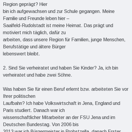
Region geprägt? Hier
bin ich aufgewachsen und zur Schule gegangen. Meine
Familie und Freunde leben hier –
Saalfeld-Rudolstadt ist meine Heimat. Das prägt und
motiviert mich täglich, dafür zu
arbeiten, dass unsere Region für Familien, junge Menschen,
Berufstätige und ältere Bürger
lebenswert bleibt.
2. Sind Sie verheiratet und haben Sie Kinder? Ja, ich bin
verheiratet und habe zwei Söhne.
Was haben Sie für einen Beruf erlernt bzw. arbeiteten Sie vor
Ihrer politischen
Laufbahn? Ich habe Volkswirtschaft in Jena, England und
Paris studiert. Danach war ich
wissenschaftlicher Mitarbeiter an der FSU Jena und im
Deutschen Bundestag. Von 2006 bis
2013 war ich Bürgermeister in Probstzella, danach Erster