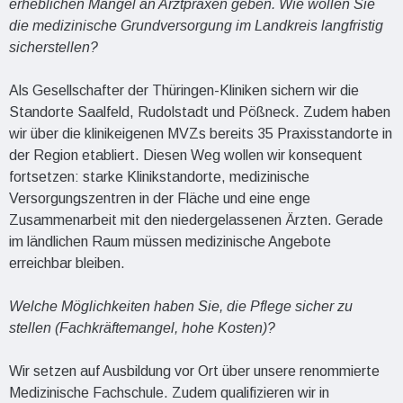
erheblichen Mangel an Arztpraxen geben. Wie wollen Sie
die medizinische Grundversorgung im Landkreis langfristig
sicherstellen?
Als Gesellschafter der Thüringen-Kliniken sichern wir die
Standorte Saalfeld, Rudolstadt und Pößneck. Zudem haben
wir über die klinikeigenen MVZs bereits 35 Praxisstandorte in
der Region etabliert. Diesen Weg wollen wir konsequent
fortsetzen: starke Klinikstandorte, medizinische
Versorgungszentren in der Fläche und eine enge
Zusammenarbeit mit den niedergelassenen Ärzten. Gerade
im ländlichen Raum müssen medizinische Angebote
erreichbar bleiben.
Welche Möglichkeiten haben Sie, die Pflege sicher zu
stellen (Fachkräftemangel, hohe Kosten)?
Wir setzen auf Ausbildung vor Ort über unsere renommierte
Medizinische Fachschule. Zudem qualifizieren wir in