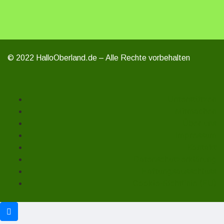
© 2022 HalloOberland.de – Alle Rechte vorbehalten
Unterstützen
Mitmachen
Über uns
Impressum
Kontakt
Datenschutzerklärung
Haftungsausschluss
Cookie-Richtlinie (EU)