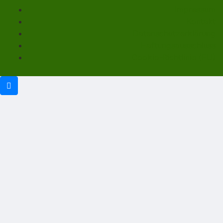
Impressum
Kontakt
Datenschutzerklärung
Haftungsausschluss
Cookie-Richtlinie (EU)