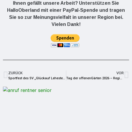
Ihnen gefällt unsere Arbeit? Unterstützen Sie
HalloOberland mit einer PayPal-Spende und tragen
Sie so zur Meinungsvielfalt in unserer Region bei.
Vielen Dank!
ZURÜCK
VOR
Sportfest des SV „Glückauf Lehesten“ e. V. vom 12. bis 14. Juni 2026
Tag der offenenGärten 2026 – Region Bad Lobenstein