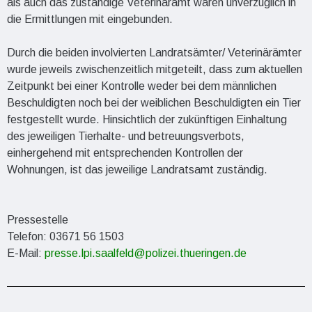
als auch das zuständige Veterinäramt waren unverzüglich in
die Ermittlungen mit eingebunden.
Durch die beiden involvierten Landratsämter/ Veterinärämter
wurde jeweils zwischenzeitlich mitgeteilt, dass zum aktuellen
Zeitpunkt bei einer Kontrolle weder bei dem männlichen
Beschuldigten noch bei der weiblichen Beschuldigten ein Tier
festgestellt wurde. Hinsichtlich der zukünftigen Einhaltung
des jeweiligen Tierhalte- und betreuungsverbots,
einhergehend mit entsprechenden Kontrollen der
Wohnungen, ist das jeweilige Landratsamt zuständig.
Pressestelle
Telefon: 03671 56 1503
E-Mail:
presse.lpi.saalfeld@polizei.thueringen.de