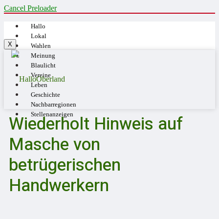
Cancel Preloader
Hallo
Lokal
X
Wahlen
Meinung
Blaulicht
Vereine
Leben
Geschichte
Nachbarregionen
Stellenanzeigen
Wiederholt Hinweis auf
Masche von
betrügerischen
Handwerkern