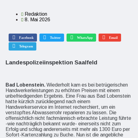
Redaktion
8. Mai 2026
Facebook
Twitter
WhatsApp
Email
Telegram
Landespolizeiinspektion Saalfeld
Bad Lobenstein.
Wiederholt kam es bei betrügerischen
Handwerkerleistungen zu erhöhten Preisen mit einem
unbefriedigenden Ergebnis. Eine Frau aus Bad Lobenstein
hatte kürzlich zurückliegend nach einem
Handwerkerservice im Internet recherchiert, um ein
verstopftes Abwasserrohr reparieren zu lassen. Die
offensichtlich nicht fachmännisch erbrachte Leistung führte
-wie nachträglich bekannt wurde- einerseits nicht zum
Erfolg und schlug andererseits mit mehr als 1300 Euro per
Sofort-Kartenzahlung zu Buche. Nun ist die angebliche