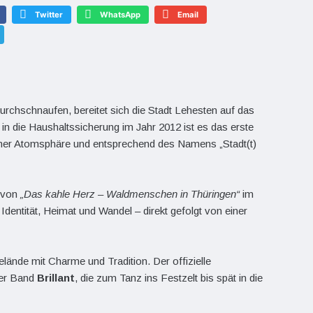
Twitter
WhatsApp
Email
chschnaufen, bereitet sich die Stadt Lehesten auf das
t in die Haushaltssicherung im Jahr 2012 ist es das erste
licher Atomsphäre und entsprechend des Namens „Stadt(t)
g von
„Das kahle Herz – Waldmenschen in Thüringen“
im
dentität, Heimat und Wandel – direkt gefolgt von einer
elände mit Charme und Tradition. Der offizielle
der Band
Brillant
, die zum Tanz ins Festzelt bis spät in die