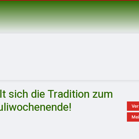
t sich die Tradition zum
uliwochenende!
Ver
Mei