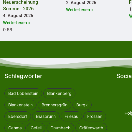
Neuerscheinung
F
2. August 2026
Sommer 2026
1
Weiterlesen »
4. August 2026
W
Weiterlesen »
Schlagwörter
Socia
Bad Lobenstein
Blankenberg
Blankenstein
Brennersgrün
Burgk
Fol
Ebersdorf
Eliasbrunn
Friesau
Frössen
Gahma
Gefell
Grumbach
Gräfenwarth