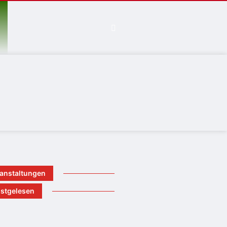
anstaltungen
stgelesen