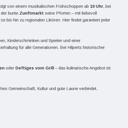
folgt von einem musikalischen Frühschoppen ab
10 Uhr
, bei
 der bunte
Zunftmarkt
seine Pforten – mit liebevoll
 bis hin zu regionalen Likören. Hier findet garantiert jeder
en, Kinderschminken und Spielen und einer
rhaltung für alle Generationen. Bei Hilperts historischer
ten
oder
Deftiges vom Grill
– das kulinarische Angebot ist
elches Gemeinschaft, Kultur und gute Laune verbindet.