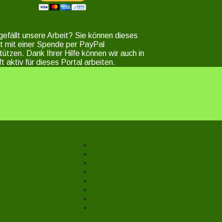
gefällt unsere Arbeit? Sie können dieses
t mit einer Spende per PayPal
tützen. Dank Ihrer Hilfe können wir auch in
t aktiv für dieses Portal arbeiten.
Unterstützen
Mitmachen
Über uns
Impressum
Kontakt
Datenschutzerklärung
Haftungsausschluss
Cookie-Richtlinie (EU)