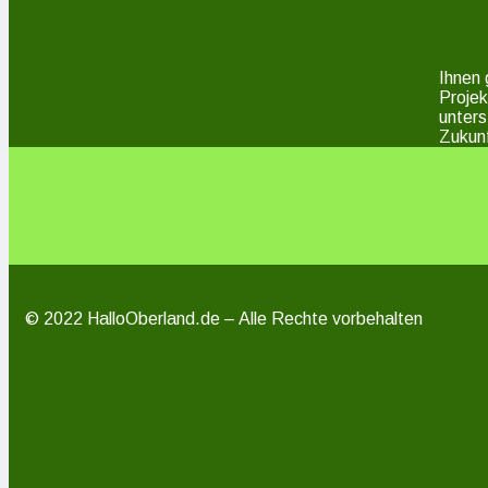
Ziegenrück
Ihnen 
Projek
unters
Zukunf
© 2022 HalloOberland.de – Alle Rechte vorbehalten