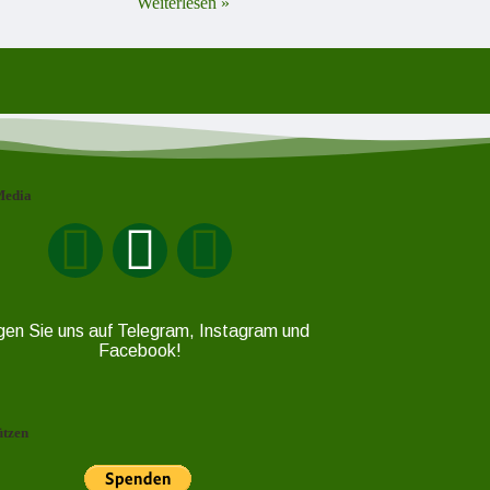
Weiterlesen »
Media
gen Sie uns auf Telegram, Instagram und
Facebook!
ützen