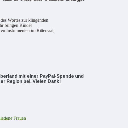
 des Wortes zur klingenden
hr bringen Kinder
en Instrumenten im Rittersaal,
oOberland mit einer PayPal-Spende und
rer Region bei. Vielen Dank!
hiedene Frauen