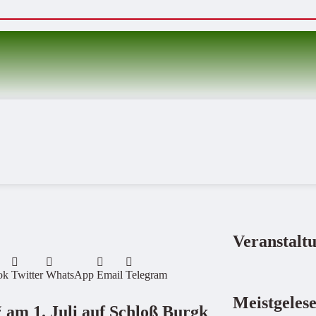
Veranstalt
ok
Twitter
WhatsApp
Email
Telegram
Meistgeles
 am 1. Juli auf Schloß Burgk