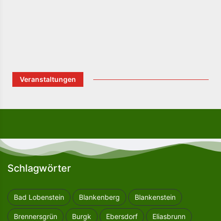
Veranstaltungen
Schlagwörter
Bad Lobenstein
Blankenberg
Blankenstein
Brennersgrün
Burgk
Ebersdorf
Eliasbrunn