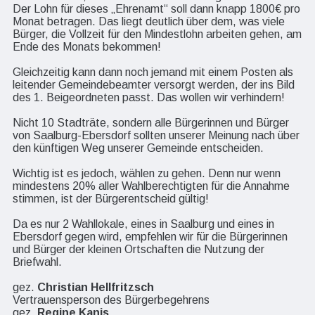
Der Lohn für dieses „Ehrenamt“ soll dann knapp 1800€ pro
Monat betragen. Das liegt deutlich über dem, was viele
Bürger, die Vollzeit für den Mindestlohn arbeiten gehen, am
Ende des Monats bekommen!
Gleichzeitig kann dann noch jemand mit einem Posten als
leitender Gemeindebeamter versorgt werden, der ins Bild
des 1. Beigeordneten passt. Das wollen wir verhindern!
Nicht 10 Stadträte, sondern alle Bürgerinnen und Bürger
von Saalburg-Ebersdorf sollten unserer Meinung nach über
den künftigen Weg unserer Gemeinde entscheiden.
Wichtig ist es jedoch, wählen zu gehen. Denn nur wenn
mindestens 20% aller Wahlberechtigten für die Annahme
stimmen, ist der Bürgerentscheid gültig!
Da es nur 2 Wahllokale, eines in Saalburg und eines in
Ebersdorf gegen wird, empfehlen wir für die Bürgerinnen
und Bürger der kleinen Ortschaften die Nutzung der
Briefwahl.
gez.
Christian Hellfritzsch
Vertrauensperson des Bürgerbegehrens
gez.
Regine Kanis