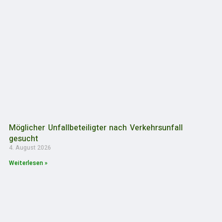
Möglicher Unfallbeteiligter nach Verkehrsunfall
gesucht
4. August 2026
Weiterlesen »