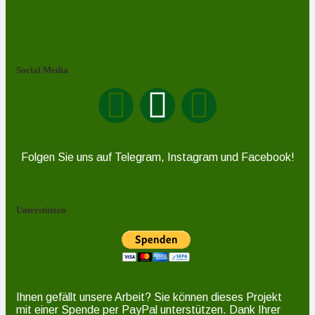
Schleiz
Saalburg-Ebersdorf
Schönbrunn
Saaldorf
Tanna
Weitisberga
Thimmendorf
Thierbach
Unterlemnitz
Wurzbach
Zoppoten
Ziegenrück
Social Media
Folgen Sie uns auf Telegram, Instagram und Facebook!
Unterstützen
Ihnen gefällt unsere Arbeit? Sie können dieses Projekt
mit einer Spende per PayPal unterstützen. Dank Ihrer