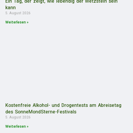
Ein Tag, der zeigt, wie lebendig der Wetzstein sein
kann
5. August 2026
Weiterlesen »
Kostenfreie Alkohol- und Drogentests am Abreisetag
des SonneMondSterne-Festivals
5. August 2026
Weiterlesen »