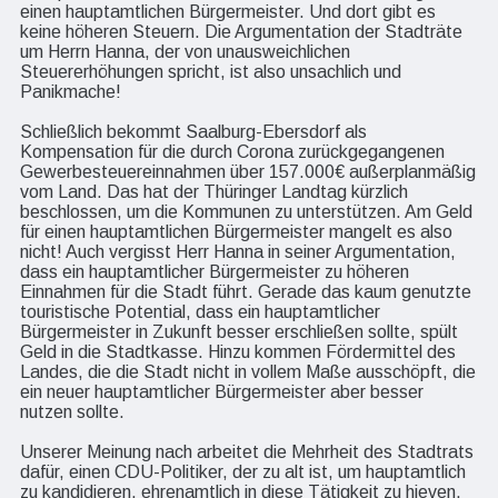
einen hauptamtlichen Bürgermeister. Und dort gibt es
keine höheren Steuern. Die Argumentation der Stadträte
um Herrn Hanna, der von unausweichlichen
Steuererhöhungen spricht, ist also unsachlich und
Panikmache!
Schließlich bekommt Saalburg-Ebersdorf als
Kompensation für die durch Corona zurückgegangenen
Gewerbesteuereinnahmen über 157.000€ außerplanmäßig
vom Land. Das hat der Thüringer Landtag kürzlich
beschlossen, um die Kommunen zu unterstützen. Am Geld
für einen hauptamtlichen Bürgermeister mangelt es also
nicht! Auch vergisst Herr Hanna in seiner Argumentation,
dass ein hauptamtlicher Bürgermeister zu höheren
Einnahmen für die Stadt führt. Gerade das kaum genutzte
touristische Potential, dass ein hauptamtlicher
Bürgermeister in Zukunft besser erschließen sollte, spült
Geld in die Stadtkasse. Hinzu kommen Fördermittel des
Landes, die die Stadt nicht in vollem Maße ausschöpft, die
ein neuer hauptamtlicher Bürgermeister aber besser
nutzen sollte.
Unserer Meinung nach arbeitet die Mehrheit des Stadtrats
dafür, einen CDU-Politiker, der zu alt ist, um hauptamtlich
zu kandidieren, ehrenamtlich in diese Tätigkeit zu hieven.