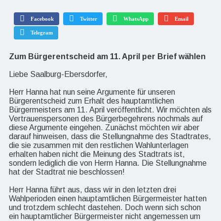
Facebook
Twitter
WhatsApp
Email
Telegram
Zum Bürgerentscheid am 11. April per Brief wählen
Liebe Saalburg-Ebersdorfer,
Herr Hanna hat nun seine Argumente für unseren
Bürgerentscheid zum Erhalt des hauptamtlichen
Bürgermeisters am 11. April veröffentlicht. Wir möchten als
Vertrauenspersonen des Bürgerbegehrens nochmals auf
diese Argumente eingehen. Zunächst möchten wir aber
darauf hinweisen, dass die Stellungnahme des Stadtrates,
die sie zusammen mit den restlichen Wahlunterlagen
erhalten haben nicht die Meinung des Stadtrats ist,
sondern lediglich die von Herrn Hanna. Die Stellungnahme
hat der Stadtrat nie beschlossen!
Herr Hanna führt aus, dass wir in den letzten drei
Wahlperioden einen hauptamtlichen Bürgermeister hatten
und trotzdem schlecht dastehen. Doch wenn sich schon
ein hauptamtlicher Bürgermeister nicht angemessen um