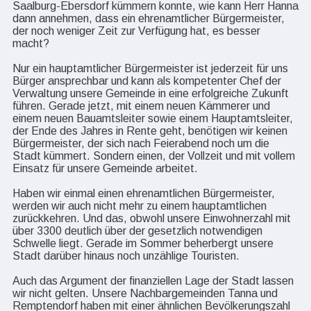
Saalburg-Ebersdorf kümmern konnte, wie kann Herr Hanna
dann annehmen, dass ein ehrenamtlicher Bürgermeister,
der noch weniger Zeit zur Verfügung hat, es besser
macht?
Nur ein hauptamtlicher Bürgermeister ist jederzeit für uns
Bürger ansprechbar und kann als kompetenter Chef der
Verwaltung unsere Gemeinde in eine erfolgreiche Zukunft
führen. Gerade jetzt, mit einem neuen Kämmerer und
einem neuen Bauamtsleiter sowie einem Hauptamtsleiter,
der Ende des Jahres in Rente geht, benötigen wir keinen
Bürgermeister, der sich nach Feierabend noch um die
Stadt kümmert. Sondern einen, der Vollzeit und mit vollem
Einsatz für unsere Gemeinde arbeitet.
Haben wir einmal einen ehrenamtlichen Bürgermeister,
werden wir auch nicht mehr zu einem hauptamtlichen
zurückkehren. Und das, obwohl unsere Einwohnerzahl mit
über 3300 deutlich über der gesetzlich notwendigen
Schwelle liegt. Gerade im Sommer beherbergt unsere
Stadt darüber hinaus noch unzählige Touristen.
Auch das Argument der finanziellen Lage der Stadt lassen
wir nicht gelten. Unsere Nachbargemeinden Tanna und
Remptendorf haben mit einer ähnlichen Bevölkerungszahl