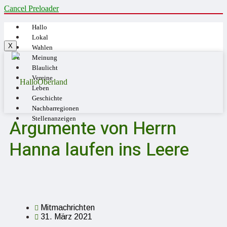
Cancel Preloader
Hallo
Lokal
X
Wahlen
Meinung
Blaulicht
Vereine
Leben
Geschichte
Nachbarregionen
Stellenanzeigen
Argumente von Herrn
Hanna laufen ins Leere
Mitmachrichten
31. März 2021