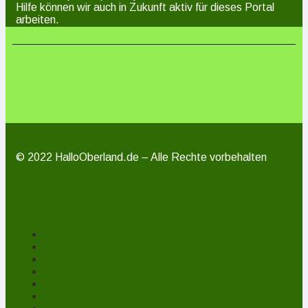
Hilfe können wir auch in Zukunft aktiv für dieses Portal
arbeiten.
© 2022 HalloOberland.de – Alle Rechte vorbehalten
Unterstützen
Mitmachen
Über uns
Impressum
Kontakt
Datenschutzerklärung