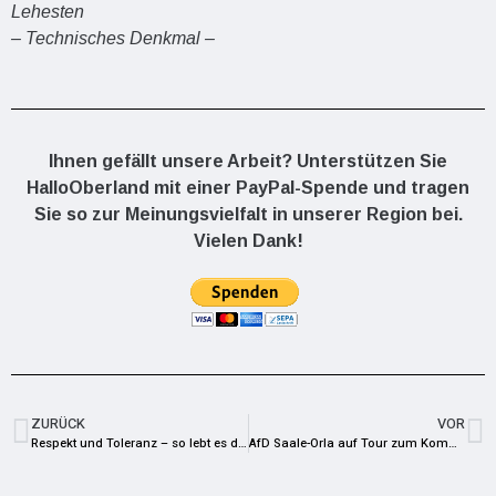
Lehesten
–
Technisches Denkmal –
Ihnen gefällt unsere Arbeit? Unterstützen Sie
HalloOberland mit einer PayPal-Spende und tragen
Sie so zur Meinungsvielfalt in unserer Region bei.
Vielen Dank!
ZURÜCK
VOR
Respekt und Toleranz – so lebt es die wgv Schleiz GmbH als Herausgeber der Bürgerzeit aktuell
AfD Saale-Orla auf Tour zum Kommunalwahlkampf