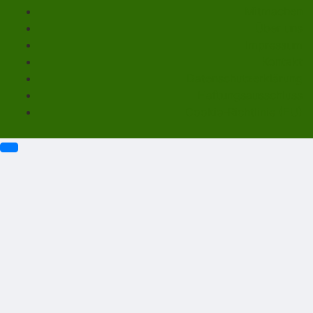
Mitmachen
Über uns
Impressum
Kontakt
Datenschutzerklärung
Haftungsausschluss
Cookie-Richtlinie (EU)