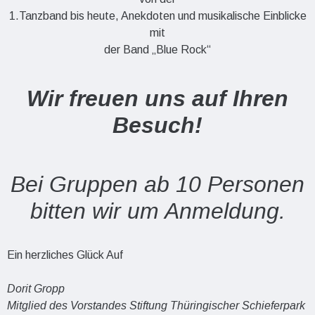
1.Tanzband bis heute, Anekdoten und musikalische Einblicke
mit
der Band „Blue Rock“
Wir freuen uns auf Ihren
Besuch!
Bei Gruppen ab 10 Personen
bitten wir um Anmeldung.
Ein herzliches Glück Auf
Dorit Gropp
Mitglied des Vorstandes
Stiftung Thüringischer Schieferpark