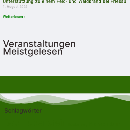
Unterstützung zu einem Feld- und Waldbrand bei Friesau
1. August 2026
Weiterlesen »
Veranstaltungen
Meistgelesen
Schlagwörter
Bad Lobenstein
Blankenstein
Blankenberg