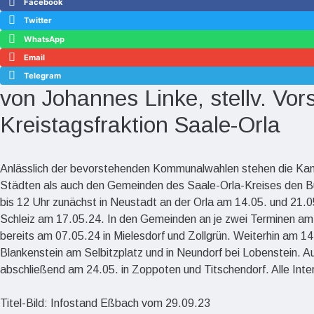
Facebook
Twitter
WhatsApp
Email
Telegram
von Johannes Linke, stellv. Vor
Kreistagsfraktion Saale-Orla
Anlässlich der bevorstehenden Kommunalwahlen stehen die Kandi
Städten als auch den Gemeinden des Saale-Orla-Kreises den Bü
bis 12 Uhr zunächst in Neustadt an der Orla am 14.05. und 21.0
Schleiz am 17.05.24. In den Gemeinden an je zwei Terminen am 
bereits am 07.05.24 in Mielesdorf und Zollgrün. Weiterhin am 14
Blankenstein am Selbitzplatz und in Neundorf bei Lobenstein.
abschließend am 24.05. in Zoppoten und Titschendorf. Alle Intere
Titel-Bild: Infostand Eßbach vom 29.09.23