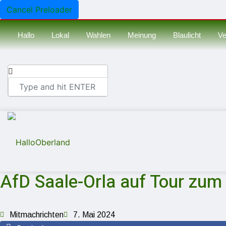
Cancel Preloader
Hallo
Lokal
Wahlen
Meinung
Blaulicht
Ve
AfD Saale-Orla auf Tour z
Mitmachrichten
7. Mai 2024