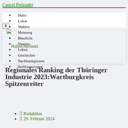
Cancel Preloader
Hallo
Lokal
X
Wahlen
Meinung
Blaulicht
Vereine
Leben
Geschichte
Nachbarregionen
Stellenanzeigen
Regionales Ranking der Thüringer
Industrie 2023:Wartburgkreis
Spitzenreiter
Redaktion
29. Februar 2024