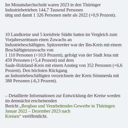
Im Monatsdurchschnitt waren 2023 in den Thüringer
Industriebetrieben 144,7 Tausend Personen
tätig und damit 1 326 Personen mehr als 2022 (+0,9 Prozent).
10 Landkreise und 5 kreisfreie Städte hatten im Vergleich zum
Vorjahreszeitraum einen Zuwachs an
Industriebeschäftigten. Spitzenreiter war der Ilm-Kreis mit einem
Beschäftigtenzuwachs von
1 110 Personen (+10,9 Prozent), gefolgt von der Stadt Jena mit
459 Personen (+5,4 Prozent) und dem
Saale-Holzland-Kreis mit einem Anstieg von 352 Personen (+6,6
Prozent). Den höchsten Rückgang
an Industriebeschäftigten verzeichnete der Kreis Sömmerda mit
388 Personen (-6,3 Prozent).
– Detaillierte Informationen zur Entwicklung der Kreise werden
im demnächst erscheinenden
Bericht
„Bergbau und Verarbeitendes Gewerbe in Thüringen
Januar 2022 – Dezember 2023 nach
Kreisen“
veröffentlicht.