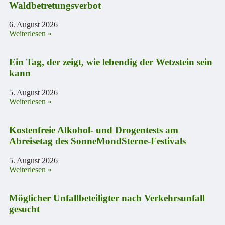
Waldbetretungsverbot
6. August 2026
Weiterlesen »
Ein Tag, der zeigt, wie lebendig der Wetzstein sein
kann
5. August 2026
Weiterlesen »
Kostenfreie Alkohol- und Drogentests am
Abreisetag des SonneMondSterne-Festivals
5. August 2026
Weiterlesen »
Möglicher Unfallbeteiligter nach Verkehrsunfall
gesucht