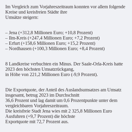
Im Vergleich zum Vorjahreszeitraum konnten vor allem folgende
Kreise und kreisfreien Städte ihre
Umsätze steigern:
– Jena (+312,8 Millionen Euro; +10,8 Prozent)
– Ilm-Kreis (+247,4 Millionen Euro; +7,2 Prozent)
– Erfurt (+158,6 Millionen Euro; +15,2 Prozent)
– Nordhausen (+100,3 Millionen Euro; +8,4 Prozent)
8 Landkreise verbuchten ein Minus. Der Saale-Orla-Kreis hatte
2023 den höchsten Umsatzrückgang,
in Höhe von 221,2 Millionen Euro (-9,9 Prozent).
Die Exportquote, der Anteil des Auslandsumsatzes am Umsatz
insgesamt, betrug 2023 im Durchschnitt
36,6 Prozent und lag damit um 0,6 Prozentpunkte unter dem
vergleichbaren Vorjahreszeitraum.
Die kreisfreie Stadt Jena wies mit 2 325,8 Millionen Euro
Ausfuhren (+9,7 Prozent) die höchste
Exportquote mit 72,7 Prozent aus.