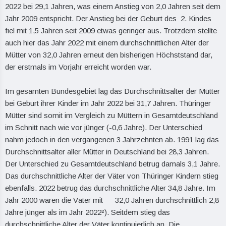
2022 bei 29,1 Jahren, was einem Anstieg von 2,0 Jahren seit dem
Jahr 2009 entspricht. Der Anstieg bei der Geburt des 2. Kindes
fiel mit 1,5 Jahren seit 2009 etwas geringer aus. Trotzdem stellte
auch hier das Jahr 2022 mit einem durchschnittlichen Alter der
Mütter von 32,0 Jahren erneut den bisherigen Höchststand dar,
der erstmals im Vorjahr erreicht worden war.
Im gesamten Bundesgebiet lag das Durchschnittsalter der Mütter
bei Geburt ihrer Kinder im Jahr 2022 bei 31,7 Jahren. Thüringer
Mütter sind somit im Vergleich zu Müttern in Gesamtdeutschland
im Schnitt nach wie vor jünger (-0,6 Jahre). Der Unterschied
nahm jedoch in den vergangenen 3 Jahrzehnten ab. 1991 lag das
Durchschnittsalter aller Mütter in Deutschland bei 28,3 Jahren.
Der Unterschied zu Gesamtdeutschland betrug damals 3,1 Jahre.
Das durchschnittliche Alter der Väter von Thüringer Kindern stieg
ebenfalls. 2022 betrug das durchschnittliche Alter 34,8 Jahre. Im
Jahr 2000 waren die Väter mit 32,0 Jahren durchschnittlich 2,8
Jahre jünger als im Jahr 2022²). Seitdem stieg das
durchschnittliche Alter der Väter kontinuierlich an. Die