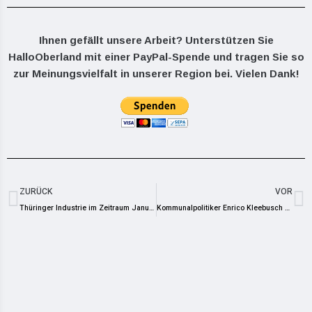
Ihnen gefällt unsere Arbeit? Unterstützen Sie
HalloOberland mit einer PayPal-Spende und tragen Sie so
zur Meinungsvielfalt in unserer Region bei. Vielen Dank!
ZURÜCK
VOR
Thüringer Industrie im Zeitraum Januar bis November 2023
Kommunalpolitiker Enrico Kleebusch verlässt die SPD