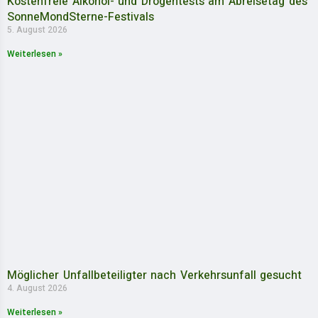
Kostenfreie Alkohol- und Drogentests am Abreisetag des
SonneMondSterne-Festivals
5. August 2026
Weiterlesen »
Möglicher Unfallbeteiligter nach Verkehrsunfall gesucht
4. August 2026
Weiterlesen »