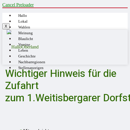
Cancel Preloader
Hallo
Lokal
X
Wahlen
Meinung
Blaulicht
Vereine
Leben
Geschichte
Nachbarregionen
Stellenanzeigen
Wichtiger Hinweis für die
Zufahrt
zum 1.Weitisbergarer Dorfs