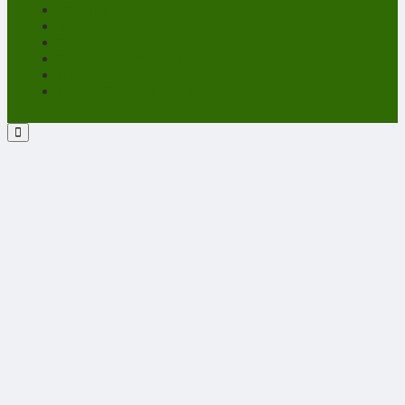
Über uns
Impressum
Kontakt
Datenschutzerklärung
Haftungsausschluss
Cookie-Richtlinie (EU)