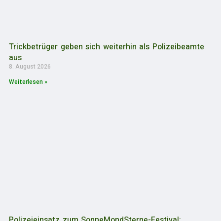
Trickbetrüger geben sich weiterhin als Polizeibeamte
aus
8. August 2026
Weiterlesen »
Polizeieinsatz zum SonneMondSterne-Festival: