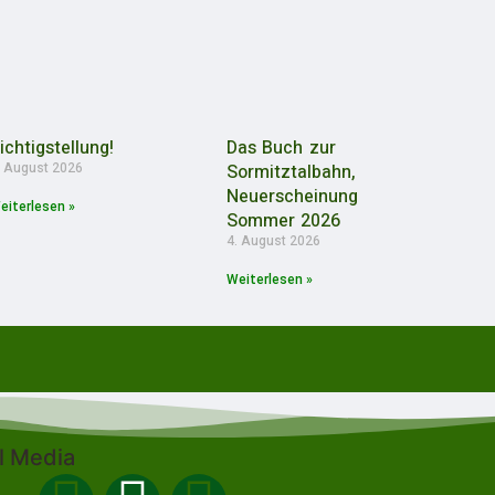
ichtigstellung!
Das Buch zur
. August 2026
Sormitztalbahn,
Neuerscheinung
eiterlesen »
Sommer 2026
4. August 2026
Weiterlesen »
l Media