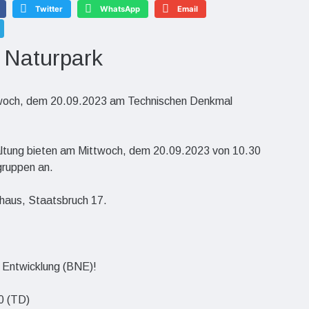
Twitter
WhatsApp
Email
 Naturpark
twoch, dem 20.09.2023 am Technischen Denkmal
ltung bieten am Mittwoch, dem 20.09.2023 von 10.30
gruppen an.
haus, Staatsbruch 17.
e Entwicklung (BNE)!
0 (TD)