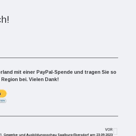
ch!
erland mit einer PayPal-Spende und tragen Sie so
 Region bei. Vielen Dank!
VOR
1. Gewerbe- und Ausbildungsschau Saalburg-Ebersdorf am 23.09.2023