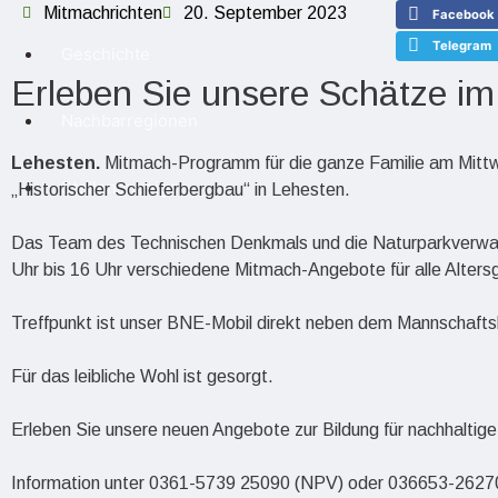
Mitmachrichten
20. September 2023
Facebook
Telegram
Geschichte
Erleben Sie unsere Schätze im
Nachbarregionen
Lehesten.
Mitmach-Programm für die ganze Familie am Mit
Stellenanzeigen
„Historischer Schieferbergbau“ in Lehesten.
Das Team des Technischen Denkmals und die Naturparkverwa
Uhr bis 16 Uhr verschiedene Mitmach-Angebote für alle Alters
Treffpunkt ist unser BNE-Mobil direkt neben dem Mannschafts
Für das leibliche Wohl ist gesorgt.
Erleben Sie unsere neuen Angebote zur Bildung für nachhaltig
Information unter 0361-5739 25090 (NPV) oder 036653-2627