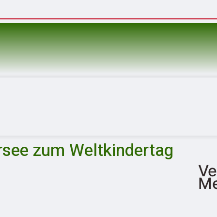
rsee zum Weltkindertag
Ve
Me