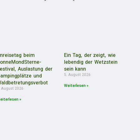
nreisetag beim
Ein Tag, der zeigt, wie
onneMondSterne-
lebendig der Wetzstein
estival, Auslastung der
sein kann
5. August 2026
ampingplätze und
aldbetretungsverbot
Weiterlesen »
. August 2026
eiterlesen »