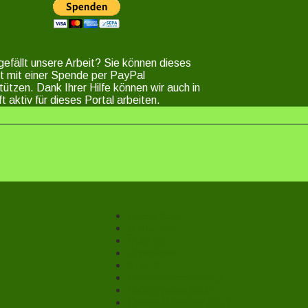
gefällt unsere Arbeit? Sie können dieses
t mit einer Spende per PayPal
tützen. Dank Ihrer Hilfe können wir auch in
t aktiv für dieses Portal arbeiten.
Unterstützen
Mitmachen
Über uns
Impressum
Kontakt
Datenschutzerklärung
Haftungsausschluss
Cookie-Richtlinie (EU)