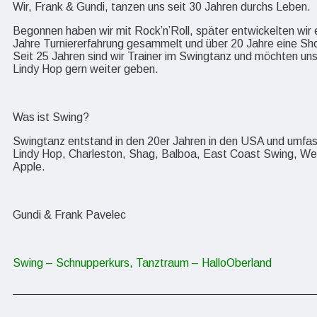
Wir, Frank & Gundi, tanzen uns seit 30 Jahren durchs Leben.
Begonnen haben wir mit Rock’n’Roll, später entwickelten wir 
Jahre Turniererfahrung gesammelt und über 20 Jahre eine Sh
Seit 25 Jahren sind wir Trainer im Swingtanz und möchten u
Lindy Hop gern weiter geben.
Was ist Swing?
Swingtanz entstand in den 20er Jahren in den USA und umfas
Lindy Hop, Charleston, Shag, Balboa, East Coast Swing, W
Apple.
Gundi & Frank Pavelec
Swing – Schnupperkurs, Tanztraum – HalloOberland