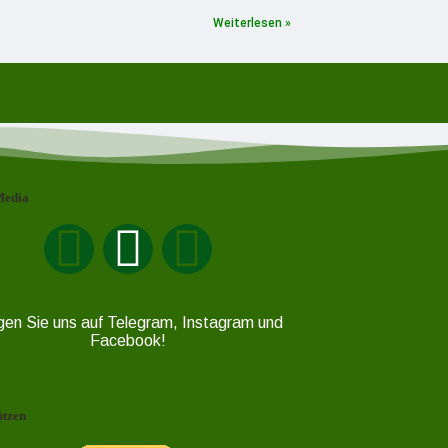
Weiterlesen »
Media
gen Sie uns auf Telegram, Instagram und
Facebook!
ützen