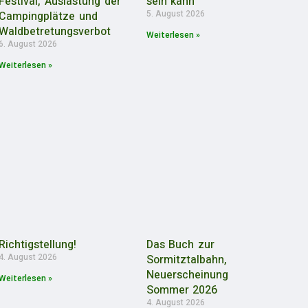
Festival, Auslastung der
sein kann
5. August 2026
Campingplätze und
Waldbetretungsverbot
Weiterlesen »
6. August 2026
Weiterlesen »
Richtigstellung!
Das Buch zur
4. August 2026
Sormitztalbahn,
Neuerscheinung
Weiterlesen »
Sommer 2026
4. August 2026