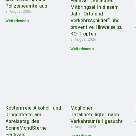
Festival: „Beliebtes
Polizeibeamte aus
Mitbringsel in diesem
8. August 2026
Jahr: Orts-und
Verkehrsschilder“ und
Weiterlesen »
präventive Hinweise zu
KO-Tropfen
8. August 2026
Weiterlesen »
Kostenfreie Alkohol- und
Möglicher
Drogentests am
Unfallbeteiligter nach
Abreisetag des
Verkehrsunfall gesucht
4. August 2026
SonneMondSterne-
Festivals