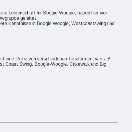
eine Leidenschaft für Boogie Woogie, haben hier vier
owgruppe geleitet.
nsere Kenntnisse in Boogie Woogie, Westcoastswing und
st eine Reihe von verschiedenen Tanzformen, wie z.B.
est Coast Swing, Boogie-Woogie, Cakewalk und Big