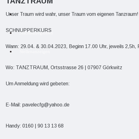
TANZTRAUM
Unser Traum wird wahr, unser Traum vom eigenen Tanzraum!
Geschichte
SCHNUPPERKURS
Nachbarregionen
Wann: 29.04. & 30.04.2023, Beginn 17.00 Uhr, jeweils 2,5h,
Stellenanzeigen
Wo: TANZTRAUM, Ortsstrasse 26 | 07907 Görkwitz
Um Anmeldung wird gebeten:
E-Mail: pavelecfg@yahoo.de
Handy: 0160 | 90 13 13 68