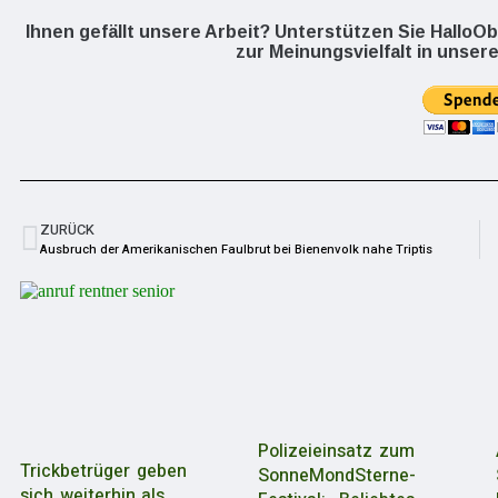
Ihnen gefällt unsere Arbeit? Unterstützen Sie HalloO
zur Meinungsvielfalt in unsere
ZURÜCK
Ausbruch der Amerikanischen Faulbrut bei Bienenvolk nahe Triptis
Polizeieinsatz zum
Trickbetrüger geben
SonneMondSterne-
sich weiterhin als