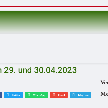
 29. und 30.04.2023
Ve
Me
Twitter
WhatsApp
Email
Telegram