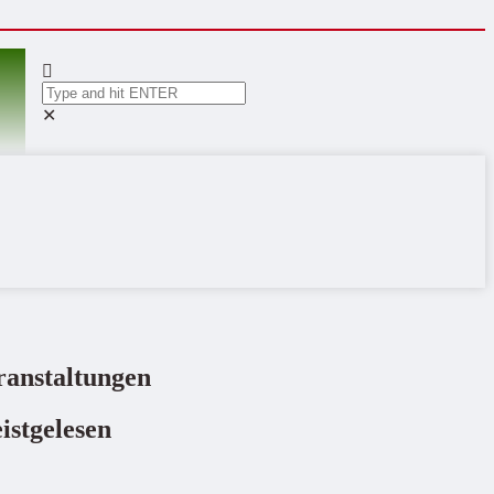
✕
ranstaltungen
istgelesen