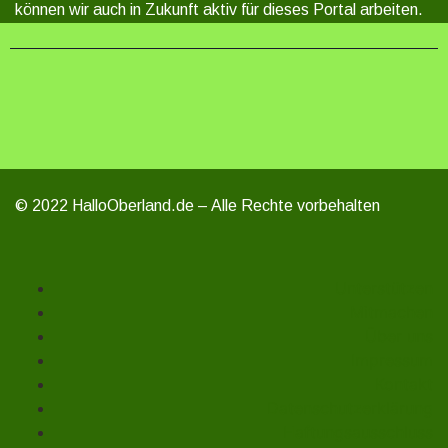
können wir auch in Zukunft aktiv für dieses Portal arbeiten.
© 2022 HalloOberland.de – Alle Rechte vorbehalten
Unterstützen
Mitmachen
Über uns
Impressum
Kontakt
Datenschutzerklärung
Haftungsausschluss