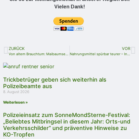
Vielen Dank!
ZURÜCK
VOR
Von altem Brauchtum: Maibaumsetzen
Nahrungsmittel spürbar teurer – Inflationsrate in Thüringen im April bei 8,1 Prozent
Trickbetrüger geben sich weiterhin als
Polizeibeamte aus
8. August 2026
Weiterlesen »
Polizeieinsatz zum SonneMondSterne-Festival:
„Beliebtes Mitbringsel in diesem Jahr: Orts-und
Verkehrsschilder“ und präventive Hinweise zu
KO-Tropfen