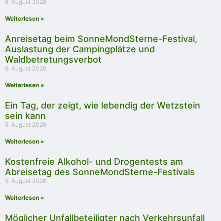
8. August 2026
Weiterlesen »
Anreisetag beim SonneMondSterne-Festival,
Auslastung der Campingplätze und
Waldbetretungsverbot
6. August 2026
Weiterlesen »
Ein Tag, der zeigt, wie lebendig der Wetzstein
sein kann
5. August 2026
Weiterlesen »
Kostenfreie Alkohol- und Drogentests am
Abreisetag des SonneMondSterne-Festivals
5. August 2026
Weiterlesen »
Möglicher Unfallbeteiligter nach Verkehrsunfall