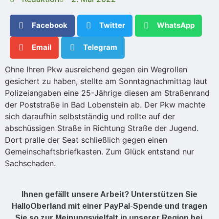
Facebook
Twitter
WhatsApp
Email
Telegram
Ohne Ihren Pkw ausreichend gegen ein Wegrollen
gesichert zu haben, stellte am Sonntagnachmittag laut
Polizeiangaben eine 25-Jährige diesen am Straßenrand
der Poststraße in Bad Lobenstein ab. Der Pkw machte
sich daraufhin selbstständig und rollte auf der
abschüssigen Straße in Richtung Straße der Jugend.
Dort pralle der Seat schließlich gegen einen
Gemeinschaftsbriefkasten. Zum Glück entstand nur
Sachschaden.
Ihnen gefällt unsere Arbeit? Unterstützen Sie
HalloOberland mit einer PayPal-Spende und tragen
Sie so zur Meinungsvielfalt in unserer Region bei.