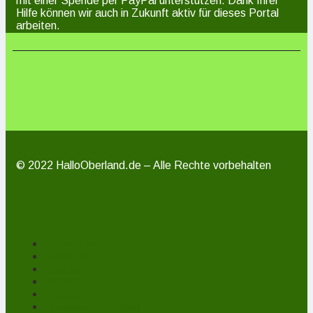
mit einer Spende per PayPal unterstützen. Dank Ihrer
Hilfe können wir auch in Zukunft aktiv für dieses Portal
arbeiten.
© 2022 HalloOberland.de – Alle Rechte vorbehalten
Unterstützen
Mitmachen
Über uns
Impressum
Kontakt
Datenschutzerklärung