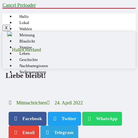
Cancel Preloader
Hallo
Lokal
X
Wahlen
Meinung
Blaulicht
Vereine
Leben
Geschichte
Nachbarregionen
Stellenanzeigen
Liebe bleibt!
Mitmachrichten
24. April 2022
Facebook
Twitter
WhatsApp
Email
Telegram