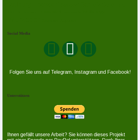
Schleiz
Saalburg-Ebersdorf
Schönbrunn
Saaldorf
Tanna
Weitisberga
Thimmendorf
Thierbach
Unterlemnitz
Wurzbach
Zoppoten
Ziegenrück
Social Media
Folgen Sie uns auf Telegram, Instagram und Facebook!
Unterstützen
Ihnen gefällt unsere Arbeit? Sie können dieses Projekt