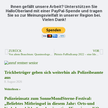
Ihnen gefällt unsere Arbeit? Unterstützen Sie
HalloOberland mit einer PayPal-Spende und tragen
Sie so zur Meinungsvielfalt in unserer Region bei.
Vielen Dank!
ZURÜCK
VOR
Von altem Brauchtum: Quasimodogeniti, Weißer Sonntag – Hammelauskegeln
Phönix-Fußballcamp 2022 – eine Idee mit Zukunftspotenzial?
Trickbetrüger geben sich weiterhin als Polizeibeamte
aus
8. August 2026
Weiterlesen »
Polizeieinsatz zum SonneMondSterne-Festival:
„Beliebtes Mitbringsel in diesem Jahr: Orts-und