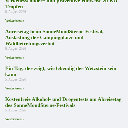
Verkehrsschilder“ und präventive Hinweise zu KO-
Tropfen
8. August 2026
Weiterlesen »
Anreisetag beim SonneMondSterne-Festival,
Auslastung der Campingplätze und
Waldbetretungsverbot
6. August 2026
Weiterlesen »
Ein Tag, der zeigt, wie lebendig der Wetzstein sein
kann
5. August 2026
Weiterlesen »
Kostenfreie Alkohol- und Drogentests am Abreisetag
des SonneMondSterne-Festivals
5. August 2026
Weiterlesen »