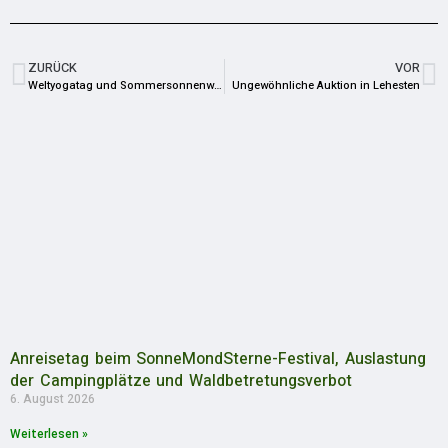
ZURÜCK
VOR
Weltyogatag und Sommersonnenwende
Ungewöhnliche Auktion in Lehesten
Anreisetag beim SonneMondSterne-Festival, Auslastung
der Campingplätze und Waldbetretungsverbot
6. August 2026
Weiterlesen »