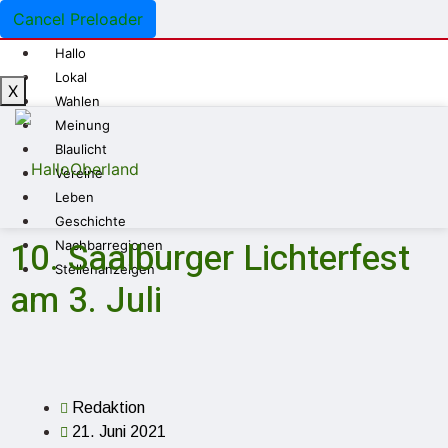
Cancel Preloader
Hallo
Lokal
X
Wahlen
Meinung
Blaulicht
Vereine
Leben
Geschichte
10. Saalburger Lichterfest
Nachbarregionen
Stellenanzeigen
am 3. Juli
Redaktion
21. Juni 2021