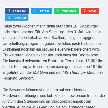
Facebook
Twitter
WhatsApp
Email
Telegram
Keine zwei Wochen mehr, dann steht das 10. Saalburger
Lichterfest vor der Tür. Am Samstag, den 3. Juli, wird es in
verschiedenen Lokalitäten in Saalburg ein ganztägiges
Unterhaltungsprogramm geben, welches nach Einbruch der
Dunkelheit noch um ein großes Feuerwerk bereichert wird.
Ein weiterer Höhepunkt ist natürlich auch der Bootskorso.
Die kunstvoll beleuchteten Boote treffen sich um 18:30 Uhr
an der Klosterplatte und fahren dann gemeinsam ab 19 Uhr –
angeführt von der
MS Gera
und der
MS Thüringer Meer
– in
Richtung Saaldorf.
Die Besucher können sich zudem auf verschiedene
Musikveranstaltungen und kulinarische Leckereien freuen, die
rund um den Stausee und im Stadtgebiet angeboten
werden. Auch die
MS Gera
und die
MS Thüringer Meer