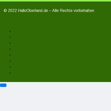
© 2022 HalloOberland.de – Alle Rechte vorbehalten
Unterstützen
Mitmachen
Über uns
Impressum
Kontakt
Datenschutzerklärung
Haftungsausschluss
Cookie-Richtlinie (EU)