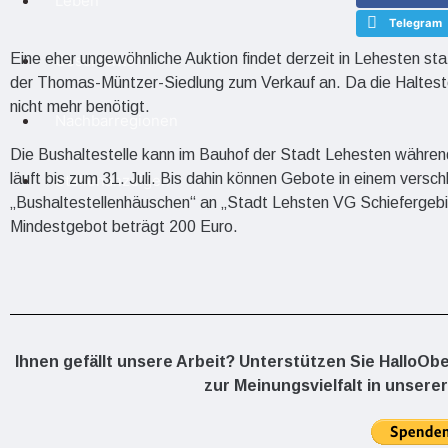
Leben
Telegram
Eine eher ungewöhnliche Auktion findet derzeit in Lehesten st
Geschichte
der Thomas-Müntzer-Siedlung zum Verkauf an. Da die Halteste
nicht mehr benötigt.
Nachbarregionen
Die Bushaltestelle kann im Bauhof der Stadt Lehesten während
läuft bis zum 31. Juli. Bis dahin können Gebote in einem versc
Stellenanzeigen
„Bushaltestellenhäuschen“ an „Stadt Lehsten VG Schiefergeb
Mindestgebot beträgt 200 Euro.
Ihnen gefällt unsere Arbeit? Unterstützen Sie HalloOb
zur Meinungsvielfalt in unserer