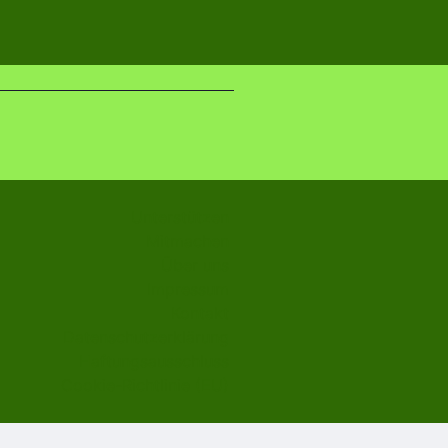
Unterstützen
Mitmachen
Über uns
Impressum
Kontakt
Datenschutzerklärung
Haftungsausschluss
Cookie-Richtlinie (EU)