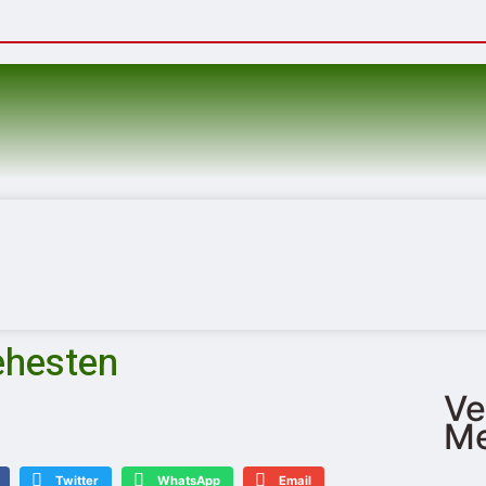
ehesten
Ve
Me
Twitter
WhatsApp
Email