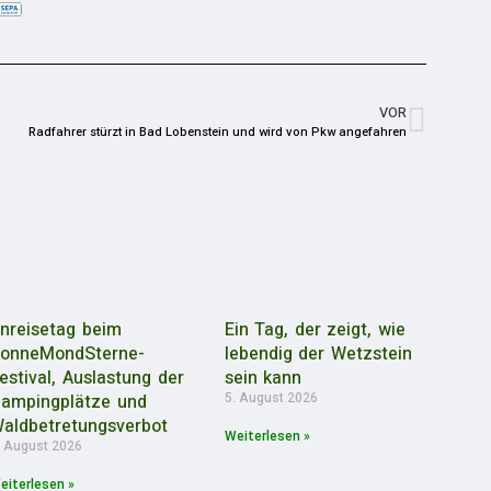
VOR
Radfahrer stürzt in Bad Lobenstein und wird von Pkw angefahren
nreisetag beim
Ein Tag, der zeigt, wie
onneMondSterne-
lebendig der Wetzstein
estival, Auslastung der
sein kann
5. August 2026
ampingplätze und
aldbetretungsverbot
Weiterlesen »
. August 2026
eiterlesen »