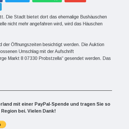
att. Die Stadt bietet dort das ehemalige Bushäuschen
lle nicht mehr angefahren wird, wird das Häuschen
 der Öffnungszeiten besichtigt werden. Die Auktion
hlossenen Umschlag mit der Aufschrift
irge Markt 8 07330 Probstzella“ gesendet werden. Das
erland mit einer PayPal-Spende und tragen Sie so
 Region bei. Vielen Dank!