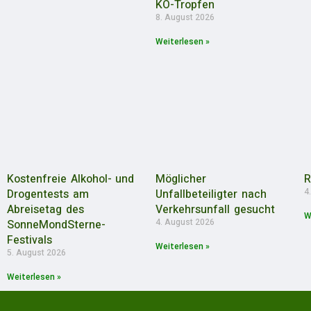
KO-Tropfen
8. August 2026
Weiterlesen »
Kostenfreie Alkohol- und
Möglicher
R
4
Drogentests am
Unfallbeteiligter nach
Abreisetag des
Verkehrsunfall gesucht
W
4. August 2026
SonneMondSterne-
Festivals
Weiterlesen »
5. August 2026
Weiterlesen »