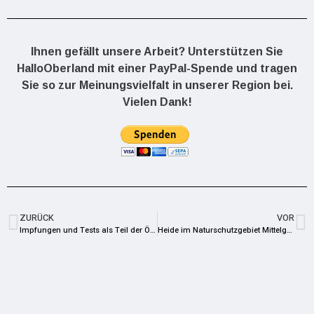
Ihnen gefällt unsere Arbeit? Unterstützen Sie
HalloOberland mit einer PayPal-Spende und tragen
Sie so zur Meinungsvielfalt in unserer Region bei.
Vielen Dank!
ZURÜCK
VOR
Impfungen und Tests als Teil der Öffnungsstrategie von Kitas und Schulen
Heide im Naturschutzgebiet Mittelgrund bei Ruppersdorf niedergebrannt