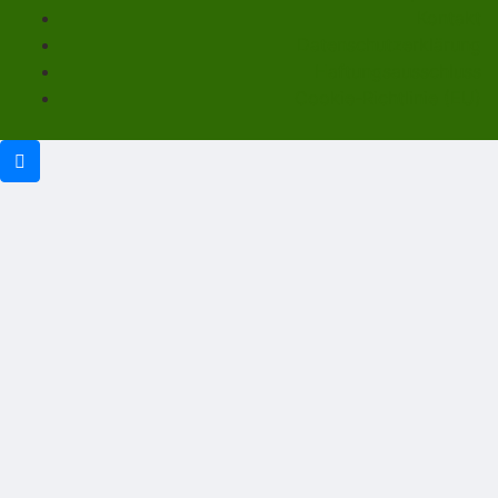
Kontakt
Datenschutzerklärung
Haftungsausschluss
Cookie-Richtlinie (EU)