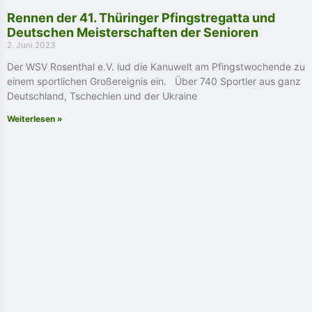
Rennen der 41. Thüringer Pfingstregatta und
Deutschen Meisterschaften der Senioren
2. Juni 2023
Der WSV Rosenthal e.V. lud die Kanuwelt am Pfingstwochende zu
einem sportlichen Großereignis ein. Über 740 Sportler aus ganz
Deutschland, Tschechien und der Ukraine
Weiterlesen »