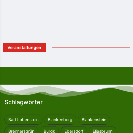
Veranstaltungen
Schlagwörter
Bad Lobenstein
Blankenberg
Blankenstein
Brennersgrün
Burgk
Ebersdorf
Eliasbrunn