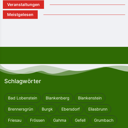
Veranstaltungen
Meistgelesen
Schlagwörter
Bad Lobenstein
Blankenberg
Blankenstein
Brennersgrün
Burgk
Ebersdorf
Eliasbrunn
Friesau
Frössen
Gahma
Gefell
Grumbach