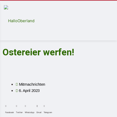
Ostereier werfen!
Mitmachrichten
6. April 2023
Facebook
Twitter
WhatsApp
Email
Telegram