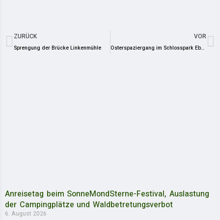
ZURÜCK
VOR
Sprengung der Brücke Linkenmühle
Osterspaziergang im Schlosspark Ebersdorf
Anreisetag beim SonneMondSterne-Festival, Auslastung
der Campingplätze und Waldbetretungsverbot
6. August 2026