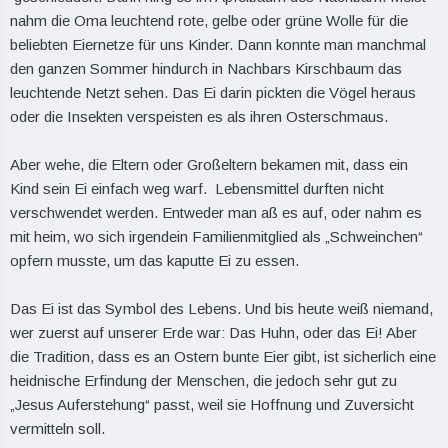
nahm die Oma leuchtend rote, gelbe oder grüne Wolle für die
beliebten Eiernetze für uns Kinder. Dann konnte man manchmal
den ganzen Sommer hindurch in Nachbars Kirschbaum das
leuchtende Netzt sehen. Das Ei darin pickten die Vögel heraus
oder die Insekten verspeisten es als ihren Osterschmaus.
Aber wehe, die Eltern oder Großeltern bekamen mit, dass ein
Kind sein Ei einfach weg warf. Lebensmittel durften nicht
verschwendet werden. Entweder man aß es auf, oder nahm es
mit heim, wo sich irgendein Familienmitglied als „Schweinchen“
opfern musste, um das kaputte Ei zu essen.
Das Ei ist das Symbol des Lebens. Und bis heute weiß niemand,
wer zuerst auf unserer Erde war: Das Huhn, oder das Ei! Aber
die Tradition, dass es an Ostern bunte Eier gibt, ist sicherlich eine
heidnische Erfindung der Menschen, die jedoch sehr gut zu
„Jesus Auferstehung“ passt, weil sie Hoffnung und Zuversicht
vermitteln soll.