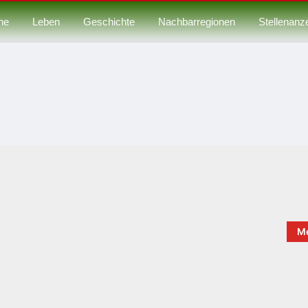
ne
Leben
Geschichte
Nachbarregionen
Stellenanz
Me