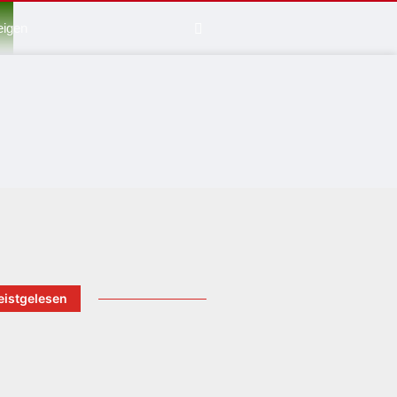
eigen
istgelesen