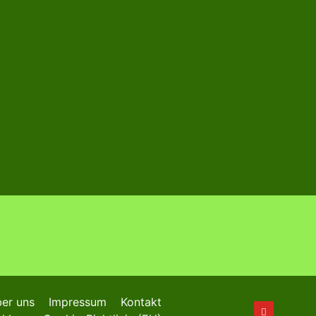
er uns
Impressum
Kontakt