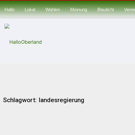
Hallo
Lokal
Wahlen
Meinung
Blaulicht
Verei
Schlagwort: landesregierung