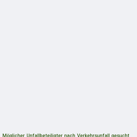
Möglicher Unfallbeteiligter nach Verkehrsunfall gesucht