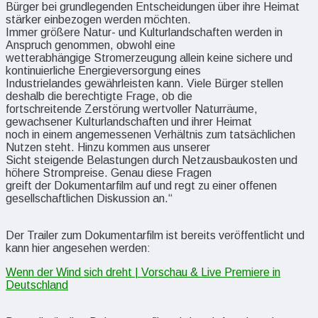
Bürger bei grundlegenden Entscheidungen über ihre Heimat
stärker einbezogen werden möchten.
Immer größere Natur- und Kulturlandschaften werden in
Anspruch genommen, obwohl eine
wetterabhängige Stromerzeugung allein keine sichere und
kontinuierliche Energieversorgung eines
Industrielandes gewährleisten kann. Viele Bürger stellen
deshalb die berechtigte Frage, ob die
fortschreitende Zerstörung wertvoller Naturräume,
gewachsener Kulturlandschaften und ihrer Heimat
noch in einem angemessenen Verhältnis zum tatsächlichen
Nutzen steht. Hinzu kommen aus unserer
Sicht steigende Belastungen durch Netzausbaukosten und
höhere Strompreise. Genau diese Fragen
greift der Dokumentarfilm auf und regt zu einer offenen
gesellschaftlichen Diskussion an.“
Der Trailer zum Dokumentarfilm ist bereits veröffentlicht und
kann hier angesehen werden:
Wenn der Wind sich dreht | Vorschau & Live Premiere in
Deutschland