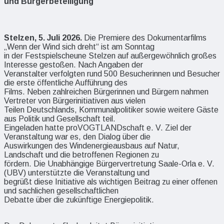
und Bürgerbeteiligung
Stelzen, 5. Juli 2026.
Die Premiere des Dokumentarfilms
„Wenn der Wind sich dreht“ ist am Sonntag
in der Festspielscheune Stelzen auf außergewöhnlich großes
Interesse gestoßen. Nach Angaben der
Veranstalter verfolgten rund 500 Besucherinnen und Besucher
die erste öffentliche Aufführung des
Films. Neben zahlreichen Bürgerinnen und Bürgern nahmen
Vertreter von Bürgerinitiativen aus vielen
Teilen Deutschlands, Kommunalpolitiker sowie weitere Gäste
aus Politik und Gesellschaft teil.
Eingeladen hatte proVOGTLANDschaft e. V. Ziel der
Veranstaltung war es, den Dialog über die
Auswirkungen des Windenergieausbaus auf Natur,
Landschaft und die betroffenen Regionen zu
fördern. Die Unabhängige Bürgervertretung Saale-Orla e. V.
(UBV) unterstützte die Veranstaltung und
begrüßt diese Initiative als wichtigen Beitrag zu einer offenen
und sachlichen gesellschaftlichen
Debatte über die zukünftige Energiepolitik.