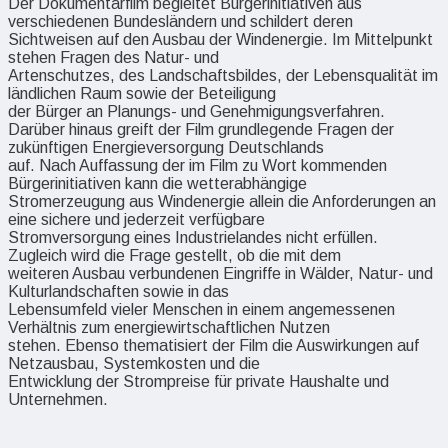
Der Dokumentarfilm begleitet Bürgerinitiativen aus
verschiedenen Bundesländern und schildert deren
Sichtweisen auf den Ausbau der Windenergie. Im Mittelpunkt
stehen Fragen des Natur- und
Artenschutzes, des Landschaftsbildes, der Lebensqualität im
ländlichen Raum sowie der Beteiligung
der Bürger an Planungs- und Genehmigungsverfahren.
Darüber hinaus greift der Film grundlegende Fragen der
zukünftigen Energieversorgung Deutschlands
auf. Nach Auffassung der im Film zu Wort kommenden
Bürgerinitiativen kann die wetterabhängige
Stromerzeugung aus Windenergie allein die Anforderungen an
eine sichere und jederzeit verfügbare
Stromversorgung eines Industrielandes nicht erfüllen.
Zugleich wird die Frage gestellt, ob die mit dem
weiteren Ausbau verbundenen Eingriffe in Wälder, Natur- und
Kulturlandschaften sowie in das
Lebensumfeld vieler Menschen in einem angemessenen
Verhältnis zum energiewirtschaftlichen Nutzen
stehen. Ebenso thematisiert der Film die Auswirkungen auf
Netzausbau, Systemkosten und die
Entwicklung der Strompreise für private Haushalte und
Unternehmen.