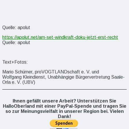
Quelle: apolut
https://apolut.net/am-set-windkraft-doku-jetzt-erst-recht
Quelle: apolut
Text+Fotos:
Mario Schürner, proVOGTLANDschaft e. V. und
Wolfgang Kleindienst, Unabhängige Bürgervertretung Saale-
Orla e. V. (UBV)
Ihnen gefällt unsere Arbeit? Unterstützen Sie
HalloOberland mit einer PayPal-Spende und tragen Sie
so zur Meinungsvielfalt in unserer Region bei. Vielen
Dank!