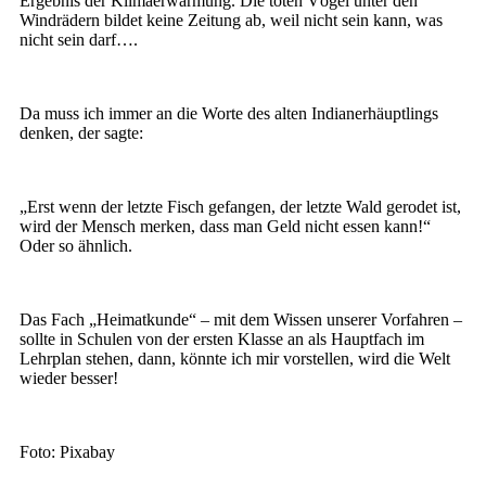
Ergebnis der Klimaerwärmung. Die toten Vögel unter den
Windrädern bildet keine Zeitung ab, weil nicht sein kann, was
nicht sein darf….
Da muss ich immer an die Worte des alten Indianerhäuptlings
denken, der sagte:
„Erst wenn der letzte Fisch gefangen, der letzte Wald gerodet ist,
wird der Mensch merken, dass man Geld nicht essen kann!“
Oder so ähnlich.
Das Fach „Heimatkunde“ – mit dem Wissen unserer Vorfahren –
sollte in Schulen von der ersten Klasse an als Hauptfach im
Lehrplan stehen, dann, könnte ich mir vorstellen, wird die Welt
wieder besser!
Foto: Pixabay