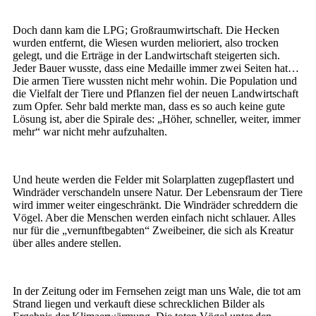
Doch dann kam die LPG; Großraumwirtschaft. Die Hecken
wurden entfernt, die Wiesen wurden melioriert, also trocken
gelegt, und die Erträge in der Landwirtschaft steigerten sich.
Jeder Bauer wusste, dass eine Medaille immer zwei Seiten hat…
Die armen Tiere wussten nicht mehr wohin. Die Population und
die Vielfalt der Tiere und Pflanzen fiel der neuen Landwirtschaft
zum Opfer. Sehr bald merkte man, dass es so auch keine gute
Lösung ist, aber die Spirale des: „Höher, schneller, weiter, immer
mehr“ war nicht mehr aufzuhalten.
Und heute werden die Felder mit Solarplatten zugepflastert und
Windräder verschandeln unsere Natur. Der Lebensraum der Tiere
wird immer weiter eingeschränkt. Die Windräder schreddern die
Vögel. Aber die Menschen werden einfach nicht schlauer. Alles
nur für die „vernunftbegabten“ Zweibeiner, die sich als Kreatur
über alles andere stellen.
In der Zeitung oder im Fernsehen zeigt man uns Wale, die tot am
Strand liegen und verkauft diese schrecklichen Bilder als