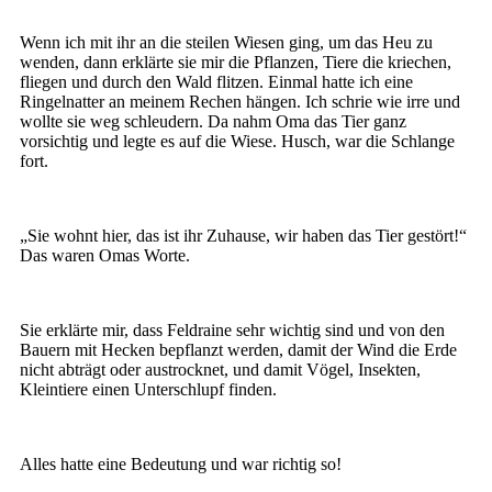
Wenn ich mit ihr an die steilen Wiesen ging, um das Heu zu
wenden, dann erklärte sie mir die Pflanzen, Tiere die kriechen,
fliegen und durch den Wald flitzen. Einmal hatte ich eine
Ringelnatter an meinem Rechen hängen. Ich schrie wie irre und
wollte sie weg schleudern. Da nahm Oma das Tier ganz
vorsichtig und legte es auf die Wiese. Husch, war die Schlange
fort.
„Sie wohnt hier, das ist ihr Zuhause, wir haben das Tier gestört!“
Das waren Omas Worte.
Sie erklärte mir, dass Feldraine sehr wichtig sind und von den
Bauern mit Hecken bepflanzt werden, damit der Wind die Erde
nicht abträgt oder austrocknet, und damit Vögel, Insekten,
Kleintiere einen Unterschlupf finden.
Alles hatte eine Bedeutung und war richtig so!