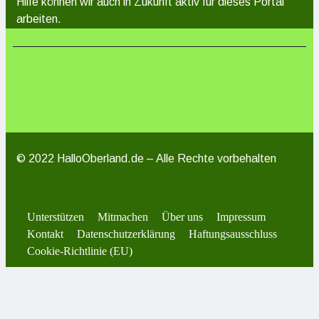
Hilfe können wir auch in Zukunft aktiv für dieses Portal
arbeiten.
© 2022 HalloOberland.de – Alle Rechte vorbehalten
Unterstützen
Mitmachen
Über uns
Impressum
Kontakt
Datenschutzerklärung
Haftungsausschluss
Cookie-Richtlinie (EU)