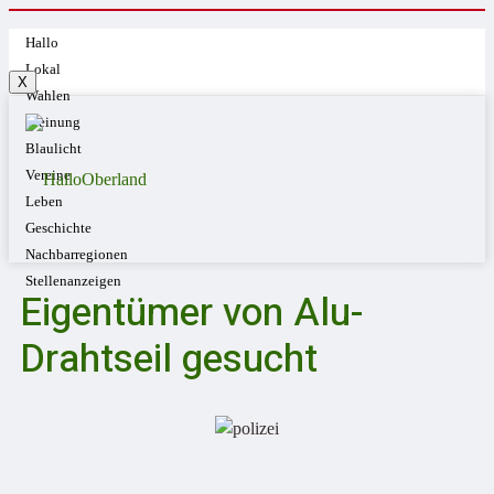
Hallo
Lokal
X
Wahlen
Meinung
Blaulicht
Vereine
Leben
Geschichte
Nachbarregionen
Stellenanzeigen
Eigentümer von Alu-
Drahtseil gesucht