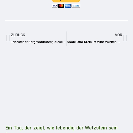
ZURÜCK
VOR
Lehestener Bergmannsfest, dieses Jahr nicht wie gewohnt
Saale-Orla-Kreis ist zum zweiten Mal beim Stadtradeln dabei
Ein Tag, der zeigt, wie lebendig der Wetzstein sein