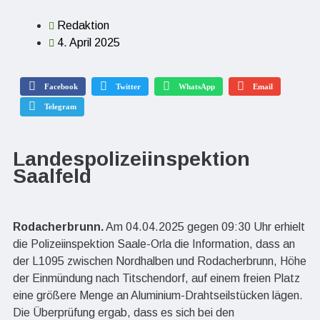
Redaktion
4. April 2025
Facebook
Twitter
WhatsApp
Email
Telegram
Landespolizeiinspektion
Saalfeld
Rodacherbrunn.
Am 04.04.2025 gegen 09:30 Uhr erhielt
die Polizeiinspektion Saale-Orla die Information, dass an
der L1095 zwischen Nordhalben und Rodacherbrunn, Höhe
der Einmündung nach Titschendorf, auf einem freien Platz
eine größere Menge an Aluminium-Drahtseilstücken lägen.
Die Überprüfung ergab, dass es sich bei den