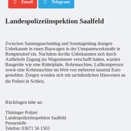
Email
Telegram
Landespolizeiinspektion Saalfeld
Zwischen Samstagnachmittag und Sonntagmittag drangen
Unbekannte in einen Bauwagen in der Umspannwerkstraße in
Remptendorf ein. Nachdem der/die Unbekannten sich durch
Aufhebeln Zugang ins Wageninnere verschafft hatten, wurden
Baugeräte wie eine Rüttelplatte, Bohrmaschine, Luftkompressor
sowie eine Kehrmaschine im Wert von mehreren tausend Euro
gestohlen. Zeugen wenden sich mit sachdienlichen Hinweisen an
die Polizei in Schleiz.
Rückfragen bitte an:
Thüringer Polizei
Landespolizeiinspektion Saalfeld
Pressestelle
Telefon: 03671 56 1503