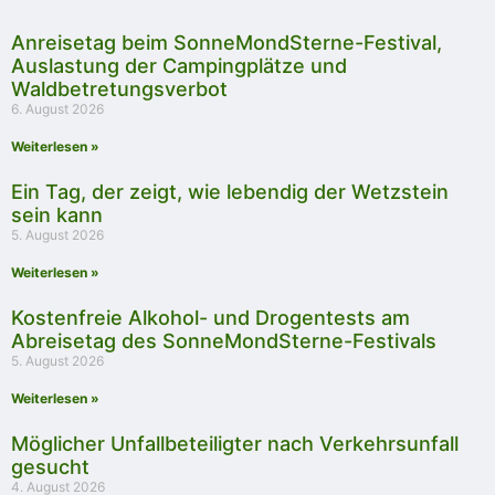
Anreisetag beim SonneMondSterne-Festival,
Auslastung der Campingplätze und
Waldbetretungsverbot
6. August 2026
Weiterlesen »
Ein Tag, der zeigt, wie lebendig der Wetzstein
sein kann
5. August 2026
Weiterlesen »
Kostenfreie Alkohol- und Drogentests am
Abreisetag des SonneMondSterne-Festivals
5. August 2026
Weiterlesen »
Möglicher Unfallbeteiligter nach Verkehrsunfall
gesucht
4. August 2026