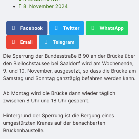
8. November 2024
Facebook
Twitter
WhatsApp
Email
Telegram
Die Sperrung der Bundesstraße B 90 an der Brücke über
den Bleilochstausee bei Saaldorf wird am Wochenende,
9. und 10. November, ausgesetzt, so dass die Brücke am
Samstag und Sonntag ganztägig befahren werden kann.
Ab Montag wird die Brücke dann wieder täglich
zwischen 8 Uhr und 18 Uhr gesperrt.
Hintergrund der Sperrung ist die Bergung eines
umgestürzten Kranes auf der benachbarten
Brückenbaustelle.