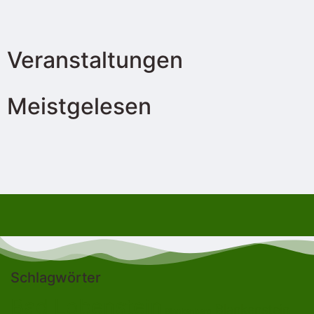
Veranstaltungen
Meistgelesen
Schlagwörter
Bad Lobenstein
Blankenstein
Blankenberg