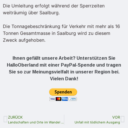
Die Umleitung erfolgt während der Sperrzeiten
weiträumig über Saalburg.
Die Tonnagebeschränkung für Verkehr mit mehr als 16
Tonnen Gesamtmasse in Saalburg wird zu diesem
Zweck aufgehoben.
Ihnen gefällt unsere Arbeit? Unterstützen Sie
HalloOberland mit einer PayPal-Spende und tragen
Sie so zur Meinungsvielfalt in unserer Region bei.
Vielen Dank!
ZURÜCK
VOR
Landschaften und Orte im Wandel sind Thema des 33. Heimatjahrbuches des Saale-Orla-Kreises
Unfall mit tödlichem Ausgang