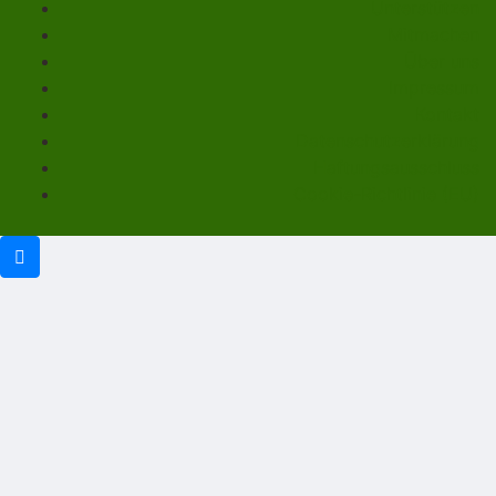
Unterstützen
Mitmachen
Über uns
Impressum
Kontakt
Datenschutzerklärung
Haftungsausschluss
Cookie-Richtlinie (EU)