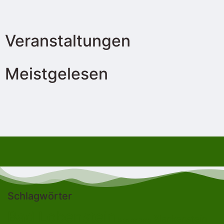
Veranstaltungen
Meistgelesen
Schlagwörter
Bad Lobenstein
Blankenstein
Blankenberg