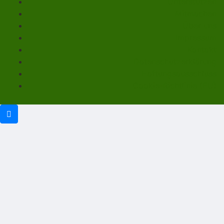
Unterstützen
Mitmachen
Über uns
Impressum
Kontakt
Datenschutzerklärung
Haftungsausschluss
Cookie-Richtlinie (EU)