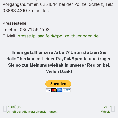
Vorgangsnummer: 0251644 bei der Polizei Schleiz, Tel.:
03663 4310 zu melden.
Pressestelle
Telefon: 03671 56 1503
E-Mail:
presse.lpi.saalfeld@polizei.thueringen.de
Ihnen gefällt unsere Arbeit? Unterstützen Sie
HalloOberland mit einer PayPal-Spende und tragen
Sie so zur Meinungsvielfalt in unserer Region bei.
Vielen Dank!
ZURÜCK
VOR
Anteil der Alleinerziehenden unter den Thüringer Familien2023 geringer als vor 10 Jahren
Würde