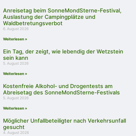
Anreisetag beim SonneMondSterne-Festival,
Auslastung der Campingplätze und
Waldbetretungsverbot
6. August 2026
Weiterlesen »
Ein Tag, der zeigt, wie lebendig der Wetzstein
sein kann
5. August 2026
Weiterlesen »
Kostenfreie Alkohol- und Drogentests am
Abreisetag des SonneMondSterne-Festivals
5. August 2026
Weiterlesen »
Möglicher Unfallbeteiligter nach Verkehrsunfall
gesucht
4. August 2026