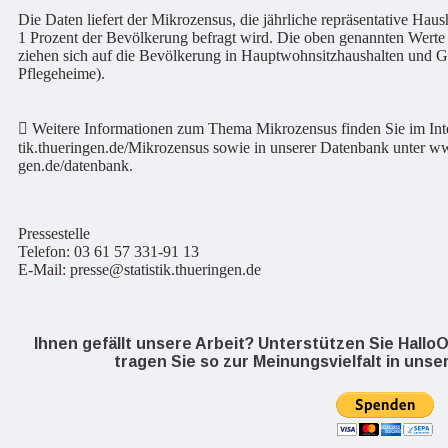
Die Daten liefert der Mikrozensus, die jährliche repräsentative Haus
1 Prozent der Bevölkerung befragt wird. Die oben genannten Werte (
ziehen sich auf die Bevölkerung in Hauptwohnsitzhaushalten und G
Pflegeheime).
 Weitere Informationen zum Thema Mikrozensus finden Sie im Inte
tik.thueringen.de/Mikrozensus sowie in unserer Datenbank unter www
gen.de/datenbank.
Pressestelle
Telefon: 03 61 57 331-91 13
E-Mail: presse@statistik.thueringen.de
Ihnen gefällt unsere Arbeit? Unterstützen Sie Hall
tragen Sie so zur Meinungsvielfalt in unse