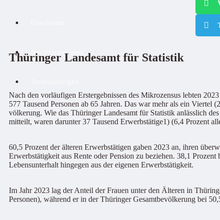
Geschichte
Nachbarregionen
Thüringer Landesamt für Statistik
Stellenanzeigen
Nach den vorläufigen Erstergebnissen des Mikrozensus lebten 2023
577 Tausend Personen ab 65 Jahren. Das war mehr als ein Viertel (
völkerung. Wie das Thüringer Landesamt für Statistik anlässlich de
mitteilt, waren darunter 37 Tausend Erwerbstätige1) (6,4 Prozent all
60,5 Prozent der älteren Erwerbstätigen gaben 2023 an, ihren überw
Erwerbstätigkeit aus Rente oder Pension zu beziehen. 38,1 Prozent 
Lebensunterhalt hingegen aus der eigenen Erwerbstätigkeit.
Im Jahr 2023 lag der Anteil der Frauen unter den Älteren in Thürin
Personen), während er in der Thüringer Gesamtbevölkerung bei 50,5