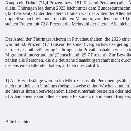
Knapp ein Drittel (31,4 Prozent bzw. 181 Tausend Personen) aller Ä
allein. Thüringen lag damit 2023 leicht unter dem Bundesdurchschnit
(32,8 Prozent). Unter den älteren Frauen war der Anteil der Alleinl
doppelt so hoch wie unter den älteren Männern, von denen nur 19,6 
stellten Frauen mit 72,8 Prozent die Mehrzahl der älteren Alleinlebe
Der Anteil der Thüringer Älteren in Privathaushalten, die 2023 eine
war mit 3,0 Prozent (17 Tausend Personen) vergleichsweise gering 
ter der Gesamtbevölkerung Thüringens in Privathaushalten wiesen i
Migrationshintergrund auf (Deutschland: 29,7 Prozent). Zur Bevölk
zählen alle Personen, die die deutsche Staatsbürgerschaft nicht durc
destens einen Elternteil haben, auf den dies zutrifft.
1) Als Erwerbstätige werden im Mikrozensus alle Personen gezählt, 
auch nur kleinsten Umfangs (beispielsweise einige Wochenstunden) 
sie hieraus ihren überwiegenden Lebensunterhalt bestreiten oder nic
2) Alleinlebende sind alleinstehende Personen, die in einem Einpers
Bitte beachten: