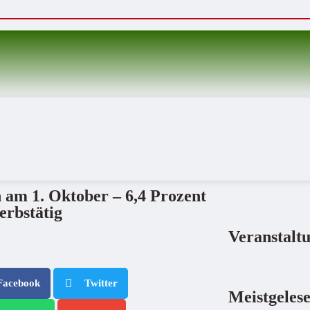
 am 1. Oktober – 6,4 Prozent
erbstätig
Veranstalt
Facebook
Twitter
Meistgeles