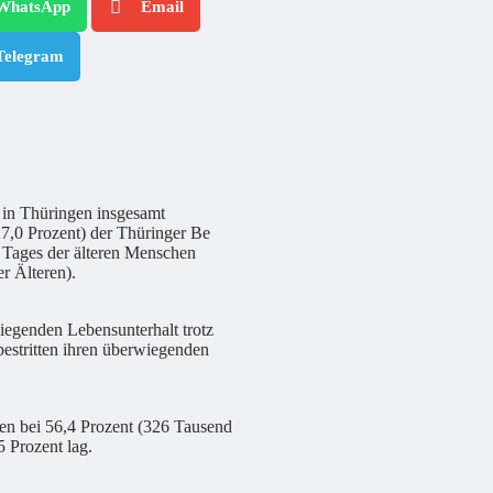
WhatsApp
Email
Telegram
 in Thüringen insgesamt
27,0 Prozent) der Thüringer Be
s Tages der älteren Menschen
er Älteren).
iegenden Lebensunterhalt trotz
bestritten ihren überwiegenden
gen bei 56,4 Prozent (326 Tausend
 Prozent lag.