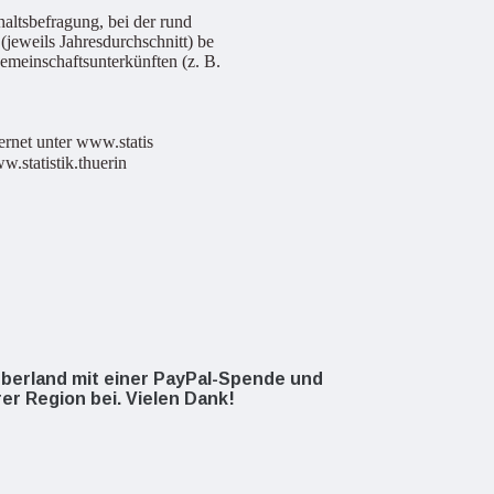
haltsbefragung, bei der rund
jeweils Jahresdurchschnitt) be
emeinschaftsunterkünften (z. B.
rnet unter www.statis
.statistik.thuerin
oOberland mit einer PayPal-Spende und
rer Region bei. Vielen Dank!