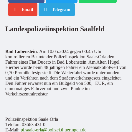
Email
Telegram
Landespolizeiinspektion Saalfeld
Bad Lobenstein
. Am 10.05.2024 gegen 00:45 Uhr
kontrollierten Beamte der Polizeiinspektion Saale-Orla den
Fahrer eines Fiat Ducato in Bad Lobenstein, Am Alten Hügel.
Hierbei wurde beim 48-jährigen Fahrer ein Atemalkoholwert von
0,70 Promille festgestellt. Die Weiterfahrt wurde unterbunden
und ein Verfahren nach dem Straßenverkehrsgesetz eingeleitet.
Den Fahrer erwartet nun ein Bußgeld von 500,- EUR, ein
einmonatiges Fahrverbot und zwei Punkte im
Verkehrszentralregister.
Polizeiinspektion Saale-Orla
Telefon: 03663 431 0
E-Mail:
pi.saale-orla@polizei.thueringen.de