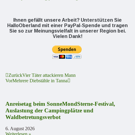
Ihnen gefällt unsere Arbeit? Unterstützen Sie
HalloOberland mit einer PayPal-Spende und tragen
Sie so zur Meinungsvielfalt in unserer Region bei.
Vielen Dank!
Zurück
Vier Täter attackieren Mann
Vor
Mehrere Diebstähle in Tanna
Anreisetag beim SonneMondSterne-Festival,
Auslastung der Campingplätze und
Waldbetretungsverbot
6. August 2026
Weiterlesen »