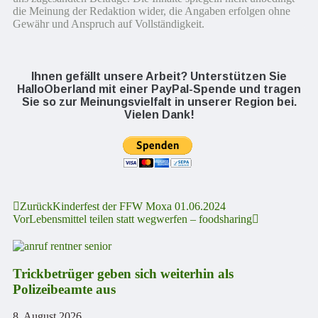
die Meinung der Redaktion wider, die Angaben erfolgen ohne
Gewähr und Anspruch auf Vollständigkeit.
Ihnen gefällt unsere Arbeit? Unterstützen Sie
HalloOberland mit einer PayPal-Spende und tragen
Sie so zur Meinungsvielfalt in unserer Region bei.
Vielen Dank!
Zurück
Kinderfest der FFW Moxa 01.06.2024
Vor
Lebensmittel teilen statt wegwerfen – foodsharing
Trickbetrüger geben sich weiterhin als
Polizeibeamte aus
8. August 2026