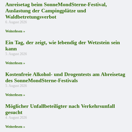
Anreisetag beim SonneMondSterne-Festival,
Auslastung der Campingplätze und
Waldbetretungsverbot
6. August 2026
Weiterlesen »
Ein Tag, der zeigt, wie lebendig der Wetzstein sein
kann
5. August 2026
Weiterlesen »
Kostenfreie Alkohol- und Drogentests am Abreisetag
des SonneMondSterne-Festivals
5. August 2026
Weiterlesen »
Möglicher Unfallbeteiligter nach Verkehrsunfall
gesucht
4. August 2026
Weiterlesen »