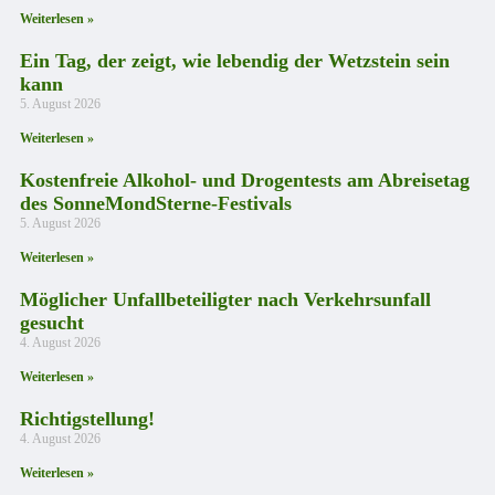
Weiterlesen »
Ein Tag, der zeigt, wie lebendig der Wetzstein sein
kann
5. August 2026
Weiterlesen »
Kostenfreie Alkohol- und Drogentests am Abreisetag
des SonneMondSterne-Festivals
5. August 2026
Weiterlesen »
Möglicher Unfallbeteiligter nach Verkehrsunfall
gesucht
4. August 2026
Weiterlesen »
Richtigstellung!
4. August 2026
Weiterlesen »