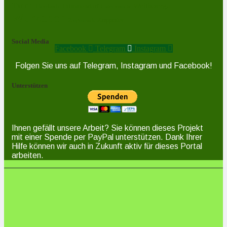
Tanna
Weitisberga
Thimmendorf
Thierbach
Unterlemnitz
Wurzbach
Zoppoten
Ziegenrück
Social Media
Facebook
Telegram
Instagram
Folgen Sie uns auf Telegram, Instagram und Facebook!
Unterstützen
Ihnen gefällt unsere Arbeit? Sie können dieses Projekt
mit einer Spende per PayPal unterstützen. Dank Ihrer
Hilfe können wir auch in Zukunft aktiv für dieses Portal
arbeiten.