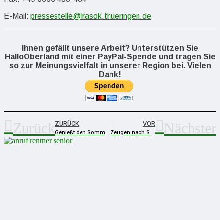
E-Mail:
pressestelle@lrasok.thueringen.de
Ihnen gefällt unsere Arbeit? Unterstützen Sie
HalloOberland mit einer PayPal-Spende und tragen Sie
so zur Meinungsvielfalt in unserer Region bei. Vielen
Dank!
ZURÜCK
VOR
Zurück
Nächster
Genießt den Sommer!
Zeugen nach Sachbeschädigungen und Gefährlichem Eingriff in den Straßenverkehr gesucht