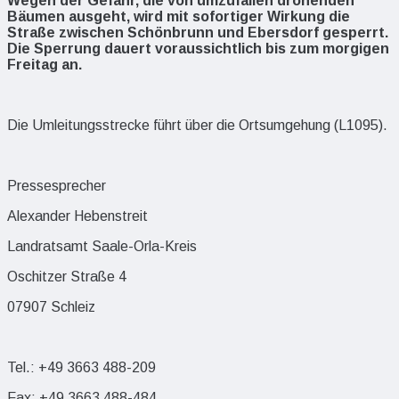
Wegen der Gefahr, die von umzufallen drohenden
Bäumen ausgeht, wird mit sofortiger Wirkung die
Straße zwischen Schönbrunn und Ebersdorf gesperrt.
Die Sperrung dauert voraussichtlich bis zum morgigen
Freitag an.
Die Umleitungsstrecke führt über die Ortsumgehung (L1095).
Pressesprecher
Alexander Hebenstreit
Landratsamt Saale-Orla-Kreis
Oschitzer Straße 4
07907 Schleiz
Tel.: +49 3663 488-209
Fax: +49 3663 488-484