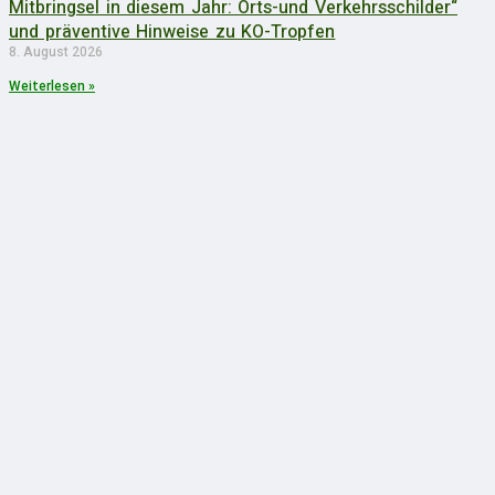
Mitbringsel in diesem Jahr: Orts-und Verkehrsschilder“
und präventive Hinweise zu KO-Tropfen
8. August 2026
Weiterlesen »