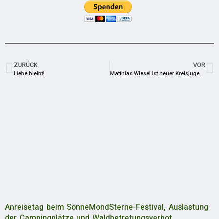
ZURÜCK
VOR
Liebe bleibt!
Matthias Wiesel ist neuer Kreisjugendfeuerwehrwart
Anreisetag beim SonneMondSterne-Festival, Auslastung
der Campingplätze und Waldbetretungsverbot