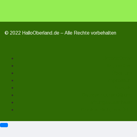
© 2022 HalloOberland.de – Alle Rechte vorbehalten
Unterstützen
Mitmachen
Über uns
Impressum
Kontakt
Datenschutzerklärung
Haftungsausschluss
Cookie-Richtlinie (EU)