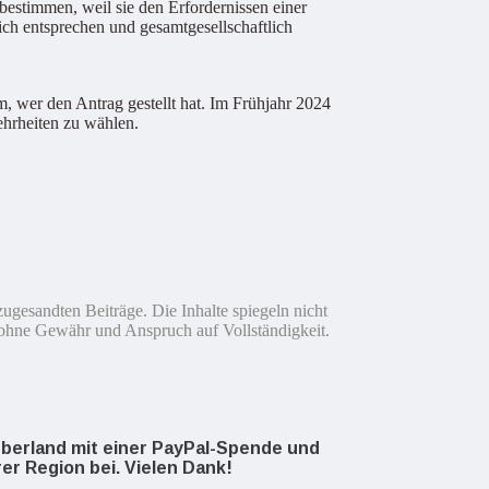
estimmen, weil sie den Erfordernissen einer
ich entsprechen und gesamtgesellschaftlich
, wer den Antrag gestellt hat. Im Frühjahr 2024
ehrheiten zu wählen.
ugesandten Beiträge. Die Inhalte spiegeln nicht
ohne Gewähr und Anspruch auf Vollständigkeit.
oOberland mit einer PayPal-Spende und
rer Region bei. Vielen Dank!