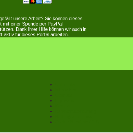
gefällt unsere Arbeit? Sie können dieses
t mit einer Spende per PayPal
tützen. Dank Ihrer Hilfe können wir auch in
t aktiv für dieses Portal arbeiten.
Unterstützen
Mitmachen
Über uns
Impressum
Kontakt
Datenschutzerklärung
Haftungsausschluss
Cookie-Richtlinie (EU)