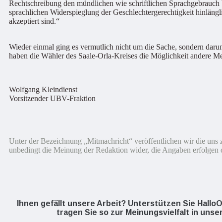
Rechtschreibung den mündlichen wie schriftlichen Sprachgebrauch b
sprachlichen Widerspieglung der Geschlechtergerechtigkeit hinlängl
akzeptiert sind.“
Wieder einmal ging es vermutlich nicht um die Sache, sondern darum
haben die Wähler des Saale-Orla-Kreises die Möglichkeit andere M
Wolfgang Kleindienst
Vorsitzender UBV-Fraktion
Unter der Bezeichnung „Mitmachricht“ veröffentlichen wir die uns z
unbedingt die Meinung der Redaktion wider, die Angaben erfolgen 
Ihnen gefällt unsere Arbeit? Unterstützen Sie Hall
tragen Sie so zur Meinungsvielfalt in unse