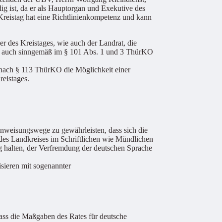
ig ist, da er als Hauptorgan und Exekutive des
reistag hat eine Richtlinienkompetenz und kann
er des Kreistages, wie auch der Landrat, die
st auch sinngemäß im § 101 Abs. 1 und 3 ThürKO
 nach § 113 ThürKO die Möglichkeit einer
eistages.
nweisungswege zu gewährleisten, dass sich die
 des Landkreises im Schriftlichen wie Mündlichen
g halten, der Verfremdung der deutschen Sprache
isieren mit sogenannter
ass die Maßgaben des Rates für deutsche