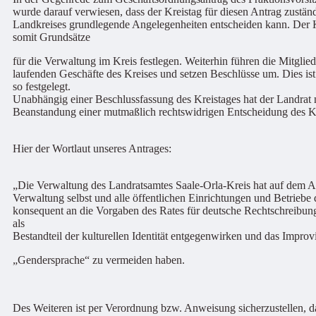
wurde darauf verwiesen, dass der Kreistag für diesen Antrag zuständ
Landkreises grundlegende Angelegenheiten entscheiden kann. Der K
somit Grundsätze
für die Verwaltung im Kreis festlegen. Weiterhin führen die Mitglied
laufenden Geschäfte des Kreises und setzen Beschlüsse um. Dies i
so festgelegt.
Unabhängig einer Beschlussfassung des Kreistages hat der Landrat
Beanstandung einer mutmaßlich rechtswidrigen Entscheidung des Kr
Hier der Wortlaut unseres Antrages:
„Die Verwaltung des Landratsamtes Saale-Orla-Kreis hat auf dem A
Verwaltung selbst und alle öffentlichen Einrichtungen und Betriebe
konsequent an die Vorgaben des Rates für deutsche Rechtschreibun
als
Bestandteil der kulturellen Identität entgegenwirken und das Improv
„Gendersprache“ zu vermeiden haben.
Des Weiteren ist per Verordnung bzw. Anweisung sicherzustellen, d