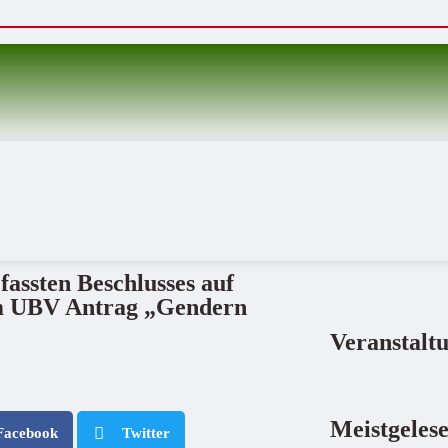
assten Beschlusses auf
um UBV Antrag „Gendern
Veranstalt
Meistgeles
Facebook
Twitter