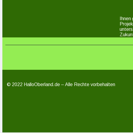
Ihnen 
Projek
unters
Zukunf
© 2022 HalloOberland.de – Alle Rechte vorbehalten