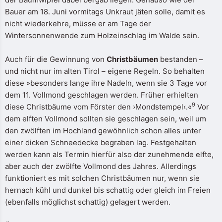
Bauer am 18. Juni vormitags Unkraut jäten solle, damit es
nicht wiederkehre, müsse er am Tage der
Wintersonnenwende zum Holzeinschlag im Walde sein.
Auch für die Gewinnung von
Christbäumen
bestanden –
und nicht nur im alten Tirol – eigene Regeln. So behalten
diese »besonders lange ihre Nadeln, wenn sie 3 Tage vor
dem 11. Vollmond geschlagen werden. Früher erhielten
9
diese Christbäume vom Förster den ›Mondstempel‹.«
Vor
dem elften Vollmond sollten sie geschlagen sein, weil um
den zwölften im Hochland gewöhnlich schon alles unter
einer dicken Schneedecke begraben lag. Festgehalten
werden kann als Termin hierfür also der zunehmende elfte,
aber auch der zwölfte Vollmond des Jahres. Allerdings
funktioniert es mit solchen Christbäumen nur, wenn sie
hernach kühl und dunkel bis schattig oder gleich im Freien
(ebenfalls möglichst schattig) gelagert werden.