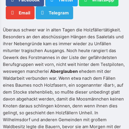
Email
Telegram
Überaus schwer war in alten Tagen die Holzfällertätigkeit.
Besonders an den abschüssigen Hängen des Saaletals und
ihrer Nebengründe kam es immer wieder zu Unfällen
mitunter tragischen Ausgangs. Noch heute rangiert das
Gewerk des Forstmannes in der Liste der gefährdetsten
Berufsgruppen weit vorn, nicht weit hinter dem Testpiloten,
weswegen mancherlei
Aberglauben
ehedem mit der
Waldarbeit verbunden war. Wenn etwa nach dem Fällen
eines Baumes noch Holzfasern, ein sogenannter ›Bart‹, auf
dem Stocke stehenblieb, so mußte dieser unbedingt glatt
davon abgehackt werden, damit die Moosmännchen keinen
Knoten daraus schlingen können, denn wenn ihnen dies
gelingt, so geschieht den Holzfällern Unheil. In
Wilhelmsdorf und anderen Gemeinden mit großem
Waldbesitz legte die Bauern, bevor sie am Morgen mit der