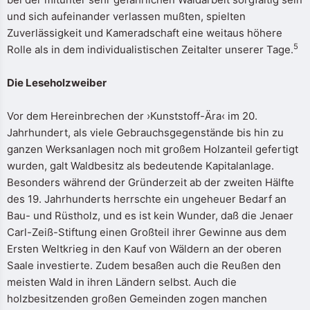
und sich aufeinander verlassen mußten, spielten
Zuverlässigkeit und Kameradschaft eine weitaus höhere
5
Rolle als in dem individualistischen Zeitalter unserer Tage.
Die Leseholzweiber
Vor dem Hereinbrechen der ›Kunststoff-Ära‹ im 20.
Jahrhundert, als viele Gebrauchsgegenstände bis hin zu
ganzen Werksanlagen noch mit großem Holzanteil gefertigt
wurden, galt Waldbesitz als bedeutende Kapitalanlage.
Besonders während der Gründerzeit ab der zweiten Hälfte
des 19. Jahrhunderts herrschte ein ungeheuer Bedarf an
Bau- und Rüstholz, und es ist kein Wunder, daß die Jenaer
Carl-Zeiß-Stiftung einen Großteil ihrer Gewinne aus dem
Ersten Weltkrieg in den Kauf von Wäldern an der oberen
Saale investierte. Zudem besaßen auch die Reußen den
meisten Wald in ihren Ländern selbst. Auch die
holzbesitzenden großen Gemeinden zogen manchen