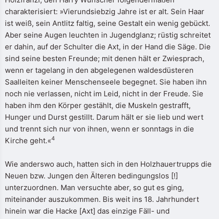
charakterisiert: »Vierundsiebzig Jahre ist er alt. Sein Haar
ist weiß, sein Antlitz faltig, seine Gestalt ein wenig gebückt.
Aber seine Augen leuchten in Jugendglanz; rüstig schreitet
er dahin, auf der Schulter die Axt, in der Hand die Säge. Die
sind seine besten Freunde; mit denen hält er Zwiesprach,
wenn er tagelang in den abgelegenen waldesdüsteren
Saalleiten keiner Menschenseele begegnet. Sie haben ihn
noch nie verlassen, nicht im Leid, nicht in der Freude. Sie
haben ihm den Körper gestählt, die Muskeln gestrafft,
Hunger und Durst gestillt. Darum hält er sie lieb und wert
und trennt sich nur von ihnen, wenn er sonntags in die
4
Kirche geht.«
Wie anderswo auch, hatten sich in den Holzhauertrupps die
Neuen bzw. Jungen den Älteren bedingungslos [!]
unterzuordnen. Man versuchte aber, so gut es ging,
miteinander auszukommen. Bis weit ins 18. Jahrhundert
hinein war die Hacke [Axt] das einzige Fäll- und