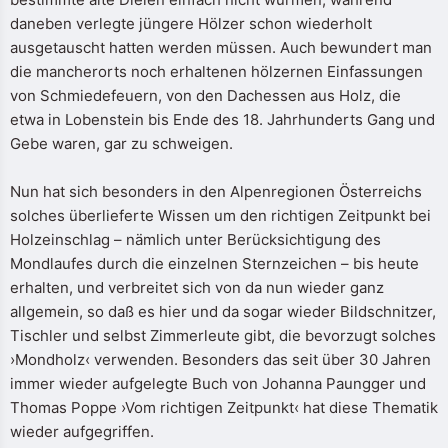
daneben verlegte jüngere Hölzer schon wiederholt
ausgetauscht hatten werden müssen. Auch bewundert man
die mancherorts noch erhaltenen hölzernen Einfassungen
von Schmiedefeuern, von den Dachessen aus Holz, die
etwa in Lobenstein bis Ende des 18. Jahrhunderts Gang und
Gebe waren, gar zu schweigen.
Nun hat sich besonders in den Alpenregionen Österreichs
solches überlieferte Wissen um den richtigen Zeitpunkt bei
Holzeinschlag – nämlich unter Berücksichtigung des
Mondlaufes durch die einzelnen Sternzeichen – bis heute
erhalten, und verbreitet sich von da nun wieder ganz
allgemein, so daß es hier und da sogar wieder Bildschnitzer,
Tischler und selbst Zimmerleute gibt, die bevorzugt solches
›Mondholz‹ verwenden. Besonders das seit über 30 Jahren
immer wieder aufgelegte Buch von Johanna Paungger und
Thomas Poppe ›Vom richtigen Zeitpunkt‹ hat diese Thematik
wieder aufgegriffen.