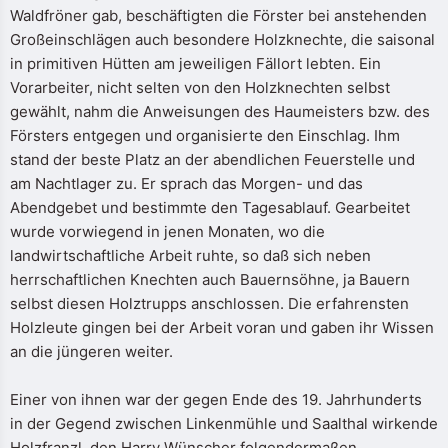
Waldfröner gab, beschäftigten die Förster bei anstehenden
Großeinschlägen auch besondere Holzknechte, die saisonal
in primitiven Hütten am jeweiligen Fällort lebten. Ein
Vorarbeiter, nicht selten von den Holzknechten selbst
gewählt, nahm die Anweisungen des Haumeisters bzw. des
Försters entgegen und organisierte den Einschlag. Ihm
stand der beste Platz an der abendlichen Feuerstelle und
am Nachtlager zu. Er sprach das Morgen- und das
Abendgebet und bestimmte den Tagesablauf. Gearbeitet
wurde vorwiegend in jenen Monaten, wo die
landwirtschaftliche Arbeit ruhte, so daß sich neben
herrschaftlichen Knechten auch Bauernsöhne, ja Bauern
selbst diesen Holztrupps anschlossen. Die erfahrensten
Holzleute gingen bei der Arbeit voran und gaben ihr Wissen
an die jüngeren weiter.
Einer von ihnen war der gegen Ende des 19. Jahrhunderts
in der Gegend zwischen Linkenmühle und Saalthal wirkende
Holzfranzl, den Harry Wünscher folgendermaßen