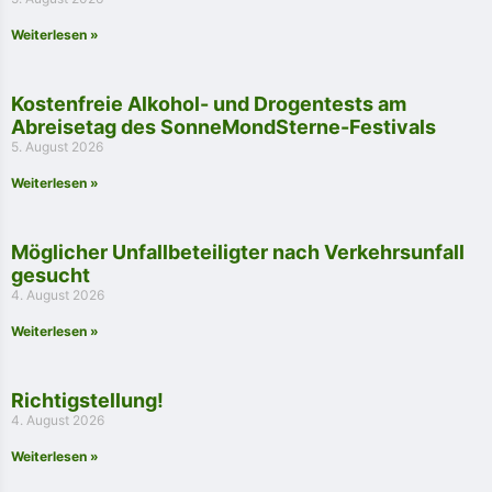
Weiterlesen »
Kostenfreie Alkohol- und Drogentests am
Abreisetag des SonneMondSterne-Festivals
5. August 2026
Weiterlesen »
Möglicher Unfallbeteiligter nach Verkehrsunfall
gesucht
4. August 2026
Weiterlesen »
Richtigstellung!
4. August 2026
Weiterlesen »