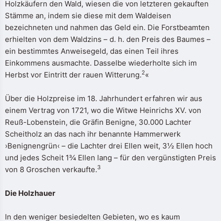
Holzkäufern den Wald, wiesen die von letzteren gekauften
Stämme an, indem sie diese mit dem Waldeisen
bezeichneten und nahmen das Geld ein. Die Forstbeamten
erhielten von dem Waldzins – d. h. den Preis des Baumes –
ein bestimmtes Anweisegeld, das einen Teil ihres
Einkommens ausmachte. Dasselbe wiederholte sich im
2
Herbst vor Eintritt der rauen Witterung.
«
Über die Holzpreise im 18. Jahrhundert erfahren wir aus
einem Vertrag von 1721, wo die Witwe Heinrichs XV. von
Reuß-Lobenstein, die Gräfin Benigne, 30.000 Lachter
Scheitholz an das nach ihr benannte Hammerwerk
›Benignengrün‹ – die Lachter drei Ellen weit, 3½ Ellen hoch
und jedes Scheit 1¾ Ellen lang – für den vergünstigten Preis
3
von 8 Groschen verkaufte.
Die Holzhauer
In den weniger besiedelten Gebieten, wo es kaum