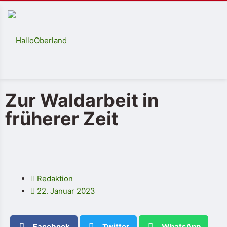
Zur Waldarbeit in
früherer Zeit
Redaktion
22. Januar 2023
Facebook
Twitter
WhatsApp