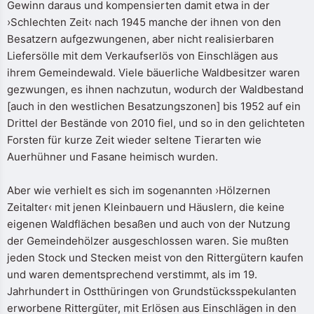
Gewinn daraus und kompensierten damit etwa in der
›Schlechten Zeit‹ nach 1945 manche der ihnen von den
Besatzern aufgezwungenen, aber nicht realisierbaren
Liefersölle mit dem Verkaufserlös von Einschlägen aus
ihrem Gemeindewald. Viele bäuerliche Waldbesitzer waren
gezwungen, es ihnen nachzutun, wodurch der Waldbestand
[auch in den westlichen Besatzungszonen] bis 1952 auf ein
Drittel der Bestände von 2010 fiel, und so in den gelichteten
Forsten für kurze Zeit wieder seltene Tierarten wie
Auerhühner und Fasane heimisch wurden.
Aber wie verhielt es sich im sogenannten ›Hölzernen
Zeitalter‹ mit jenen Kleinbauern und Häuslern, die keine
eigenen Waldflächen besaßen und auch von der Nutzung
der Gemeindehölzer ausgeschlossen waren. Sie mußten
jeden Stock und Stecken meist von den Rittergütern kaufen
und waren dementsprechend verstimmt, als im 19.
Jahrhundert in Ostthüringen von Grundstücksspekulanten
erworbene Rittergüter, mit Erlösen aus Einschlägen in den