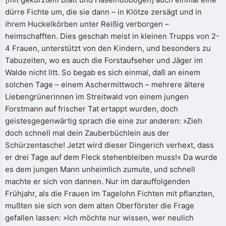
dürre Fichte um, die sie dann – in Klötze zersägt und in
ihrem Huckelkörben unter Reißig verborgen –
heimschafften. Dies geschah meist in kleinen Trupps von 2-
4 Frauen, unterstützt von den Kindern, und besonders zu
Tabuzeiten, wo es auch die Forstaufseher und Jäger im
Walde nicht litt. So begab es sich einmal, daß an einem
solchen Tage – einem Aschermittwoch – mehrere ältere
Liebengrünerinnen im Streitwald von einem jungen
Forstmann auf frischer Tat ertappt wurden, doch
geistesgegenwärtig sprach die eine zur anderen: »Zieh
doch schnell mal dein Zauberbüchlein aus der
Schürzentasche! Jetzt wird dieser Dingerich verhext, dass
er drei Tage auf dem Fleck stehenbleiben muss!« Da wurde
es dem jungen Mann unheimlich zumute, und schnell
machte er sich von dannen. Nur im darauffolgenden
Frühjahr, als die Frauen im Tagelohn Fichten mit pflanzten,
mußten sie sich von dem alten Oberförster die Frage
gefallen lassen: »Ich möchte nur wissen, wer neulich