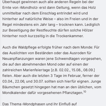
Überhaupt gewinnen auch alle anderen Regeln bei der
Ernte von ›Mondholz‹ erst dann Geltung, wenn das Holz
unmittelbar nach dem Einschlag entrindet wird und
hinterher auf natürliche Weise – also im Freien und in der
Regel mindestens ein Jahr lang – trocknen kann. Lediglich
zur Beseitigung der Restfeuchte dürfen solche Hölzer
hinterher noch kurzzeitig in die Trockenkammer.
Auch die Waldpflege erfolgte früher nach dem Monde: Für
das Auslichten von Beständen oder das Ausroden für
Neuanpflanzungen waren jene Schwendtagen vorgesehen,
die auf den abnehmenden Mond oder auf einen der
zahlreichen Marienfeiertage [z.B. 02.02., 15.08., 08.09.]
fielen. Aber auch die letzten 3 Tage im Februar, ferner der
03.04., 22.06, und 30.07. sollten sich hierfür eignen. Junge
Bäumchen gesetzt hingegen hat man an den üblichen, vom
10
Mondkalender dafür vorgesehenen Pflanztagen.
Das Thema ›Mondphasen und ihr Einfluß auf