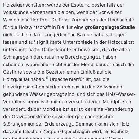
Holzeigenschaften‹ würde der Esoterik, bestenfalls der
Volkskunde vorbehalten bleiben, wenn der Schweizer
Wissenschaftler Prof. Dr. Ernst Zürcher von der Hochschule
für die Holzwirtschaft in Biel für eine
großangelegte Studie
nicht fast ein Jahr lang jeden Tag Bäume hätte schlagen
lassen und auf signifikante Unterschiede in der Holzqualität
untersucht hätte. Dabei konnte er beweisen, das die alten
Schlagregeln durchaus ihre Berechtigung zu haben
scheinen, wobei aber nicht nur der Mond, sondern auch die
Gestirne sowie die Gezeiten einen Einfluß auf die
11
Holzqualität haben.
Ursache hierfür ist, daß die
Holzeigenschaften stark durch das, in den Zellwänden
gebundene Wasser geprägt sind, und sich das Holz-Wasser-
Verhältnis periodisch mit den verschiedenen Mondphasen
verändert, da der Mond selbst es ist, der eine Veränderung
der Gravitationskräfte sowie der geomagnetischen
Störungen auf der Erde erzeugt. Demnach kann sich Holz,
das zum falschen Zeitpunkt geschlagen wird, als Bauholz
nur bedingt eignen, da es beim Trocknen mehr Wasser