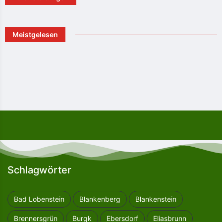
Meistgelesen
Schlagwörter
Bad Lobenstein
Blankenberg
Blankenstein
Brennersgrün
Burgk
Ebersdorf
Eliasbrunn