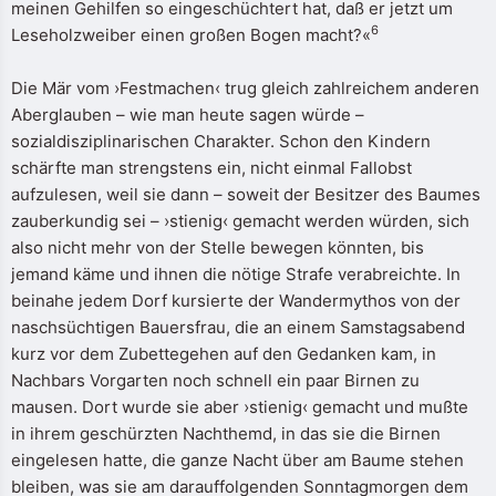
meinen Gehilfen so eingeschüchtert hat, daß er jetzt um
6
Leseholzweiber einen großen Bogen macht?«
Die Mär vom ›Festmachen‹ trug gleich zahlreichem anderen
Aberglauben – wie man heute sagen würde –
sozialdisziplinarischen Charakter. Schon den Kindern
schärfte man strengstens ein, nicht einmal Fallobst
aufzulesen, weil sie dann – soweit der Besitzer des Baumes
zauberkundig sei – ›stienig‹ gemacht werden würden, sich
also nicht mehr von der Stelle bewegen könnten, bis
jemand käme und ihnen die nötige Strafe verabreichte. In
beinahe jedem Dorf kursierte der Wandermythos von der
naschsüchtigen Bauersfrau, die an einem Samstagsabend
kurz vor dem Zubettegehen auf den Gedanken kam, in
Nachbars Vorgarten noch schnell ein paar Birnen zu
mausen. Dort wurde sie aber ›stienig‹ gemacht und mußte
in ihrem geschürzten Nachthemd, in das sie die Birnen
eingelesen hatte, die ganze Nacht über am Baume stehen
bleiben, was sie am darauffolgenden Sonntagmorgen dem