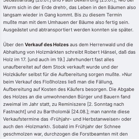
Wurm sich in der Erde dreht‹, das Leben in den Bäumen also
langsam wieder in Gang kommt. Bis zu diesem Termin
mußte man mit dem Umhauen der Bäume also fertig sein.
Ausgeästet und abtransportiert werden konnten sie später.
Über den
Verkauf des Holzes
aus dem Herrenwald und die
Abhaltung von Holzmärkten schreibt Robert Hänsel, daß das
Holz im 17. [und auch im 19.] Jahrhundert fast alles
unaufbereitet auf dem Stock verkauft wurde und der
Holzkäufer selbst für die Aufbereitung sorgen mußte. »Nur
beim Verkauf des Floßholzes ließ man die Fällung,
Aufbereitung auf Kosten des Käufers besorgen. Die Abgabe
des Holzes an die umwohnenden Bürger und Bauern fand
zweimal im Jahr statt, zu Reminiszere [2. Sonntag nach
Fastnacht] und zu Bartholomäi [24.08.]; man nannte diese
Verkaufstermine das ›Frühjahr- und Herbstanweisen‹ oder
auch den ›Holzmarkt‹. Sobald im Frühjahr der Schnee
geschmolzen war, durchzogen die Forstbeamten mit den