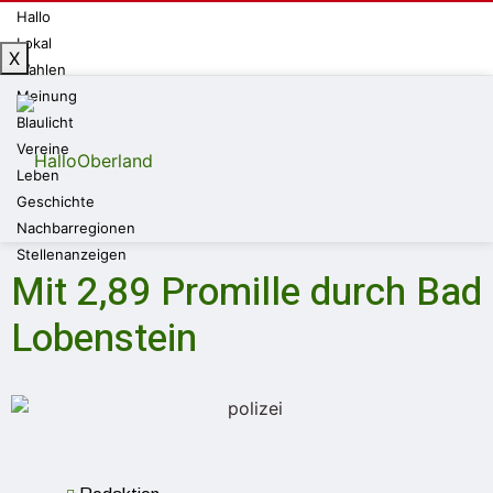
Hallo
Lokal
X
Wahlen
Meinung
Blaulicht
Vereine
Leben
Geschichte
Nachbarregionen
Stellenanzeigen
Mit 2,89 Promille durch Bad
Lobenstein