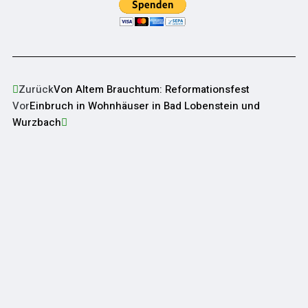
Zurück
Von Altem Brauchtum: Reformationsfest
Vor
Einbruch in Wohnhäuser in Bad Lobenstein und
Wurzbach