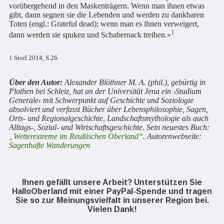
vorübergehend in den Maskenträgern. Wenn man ihnen etwas
gibt, dann segnen sie die Lebenden und werden zu dankbaren
Toten (engl.: Grateful dead); wenn man es ihnen verweigert,
1
dann werden sie spuken und Schabernack treiben.«
1
Storl 2014, S.26
Über den Autor:
Alexander Blöthner M. A. (phil.), gebürtig in
Plothen bei Schleiz, hat an der Universität Jena ein ›Studium
Generale‹ mit Schwerpunkt auf Geschichte und Soziologie
absolviert und verfasst Bücher über Lebensphilosophie, Sagen,
Orts- und Regionalgeschichte, Landschaftsmythologie als auch
Alltags-, Sozial- und Wirtschaftsgeschichte. Sein neuestes Buch:
„Wetterextreme im Reußischen Oberland“
. Autorenwebseite:
Sagenhafte Wanderungen
Ihnen gefällt unsere Arbeit? Unterstützen Sie
HalloOberland mit einer PayPal-Spende und tragen
Sie so zur Meinungsvielfalt in unserer Region bei.
Vielen Dank!