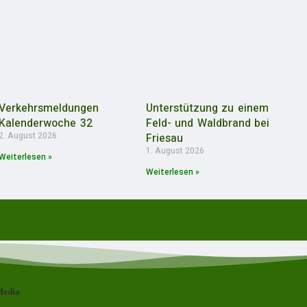
Verkehrsmeldungen
Unterstützung zu einem
Kalenderwoche 32
Feld- und Waldbrand bei
2. August 2026
Friesau
1. August 2026
Weiterlesen »
Weiterlesen »
Media