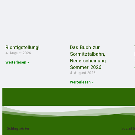
Richtigstellung!
Das Buch zur
4. August 2026
Sormitztalbahn,
Neuerscheinung
Weiterlesen »
Sommer 2026
4. August 2026
Weiterlesen »
Schlagwörter
Social 