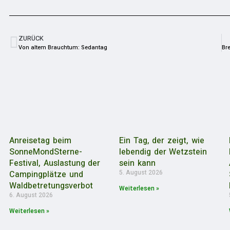
ZURÜCK
Von altem Brauchtum: Sedantag
Anreisetag beim
Ein Tag, der zeigt, wie
SonneMondSterne-
lebendig der Wetzstein
Festival, Auslastung der
sein kann
5. August 2026
Campingplätze und
Waldbetretungsverbot
Weiterlesen »
6. August 2026
Weiterlesen »