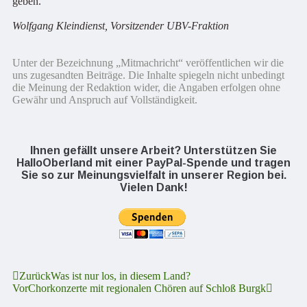
geben.
Wolfgang Kleindienst, Vorsitzender UBV-Fraktion
Unter der Bezeichnung „Mitmachricht“ veröffentlichen wir die
uns zugesandten Beiträge. Die Inhalte spiegeln nicht unbedingt
die Meinung der Redaktion wider, die Angaben erfolgen ohne
Gewähr und Anspruch auf Vollständigkeit.
Ihnen gefällt unsere Arbeit? Unterstützen Sie
HalloOberland mit einer PayPal-Spende und tragen
Sie so zur Meinungsvielfalt in unserer Region bei.
Vielen Dank!
Zurück
Was ist nur los, in diesem Land?
Vor
Chorkonzerte mit regionalen Chören auf Schloß Burgk