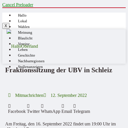
Cancel Preloader
Hallo
Lokal
X
Wahlen
Meinung
Blaulicht
Vereine
Leben
Geschichte
Nachbarregionen
Stellenanzeigen
Fraktionssitzung der UBV in Schleiz
Mitmachrichten
12. September 2022
Facebook
Twitter
WhatsApp
Email
Telegram
Am Freitag, den 16. September 2022 findet um 19:00 Uhr im