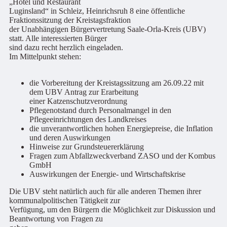
„Hotel und Restaurant
Luginsland“ in Schleiz, Heinrichsruh 8 eine öffentliche
Fraktionssitzung der Kreistagsfraktion
der Unabhängigen Bürgervertretung Saale-Orla-Kreis (UBV)
statt. Alle interessierten Bürger
sind dazu recht herzlich eingeladen.
Im Mittelpunkt stehen:
die Vorbereitung der Kreistagssitzung am 26.09.22 mit
dem UBV Antrag zur Erarbeitung
einer Katzenschutzverordnung
Pflegenotstand durch Personalmangel in den
Pflegeeinrichtungen des Landkreises
die unverantwortlichen hohen Energiepreise, die Inflation
und deren Auswirkungen
Hinweise zur Grundsteuererklärung
Fragen zum Abfallzweckverband ZASO und der Kombus
GmbH
Auswirkungen der Energie- und Wirtschaftskrise
Die UBV steht natürlich auch für alle anderen Themen ihrer
kommunalpolitischen Tätigkeit zur
Verfügung, um den Bürgern die Möglichkeit zur Diskussion und
Beantwortung von Fragen zu