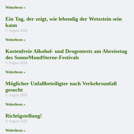
Weiterlesen »
Ein Tag, der zeigt, wie lebendig der Wetzstein sein
kann
5. August 2026
Weiterlesen »
Kostenfreie Alkohol- und Drogentests am Abreisetag
des SonneMondSterne-Festivals
5. August 2026
Weiterlesen »
Möglicher Unfallbeteiligter nach Verkehrsunfall
gesucht
4. August 2026
Weiterlesen »
Richtigstellung!
4. August 2026
Weiterlesen »