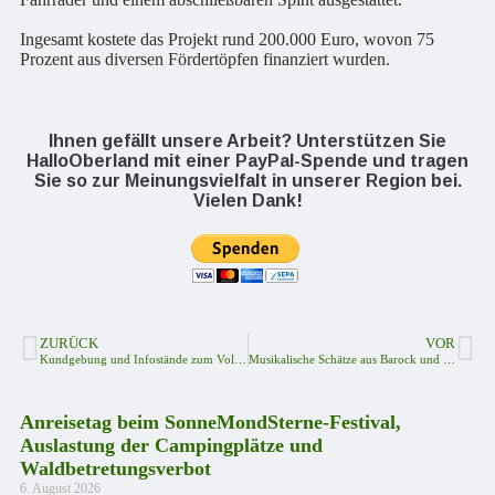
Ingesamt kostete das Projekt rund 200.000 Euro, wovon 75
Prozent aus diversen Fördertöpfen finanziert wurden.
Ihnen gefällt unsere Arbeit? Unterstützen Sie
HalloOberland mit einer PayPal-Spende und tragen
Sie so zur Meinungsvielfalt in unserer Region bei.
Vielen Dank!
ZURÜCK
VOR
Kundgebung und Infostände zum Volksbegehren in Schleiz, Bad Lobenstein und Pößneck
Musikalische Schätze aus Barock und Jazz
Anreisetag beim SonneMondSterne-Festival,
Auslastung der Campingplätze und
Waldbetretungsverbot
6. August 2026