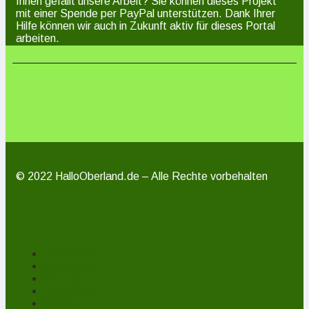
Ihnen gefällt unsere Arbeit? Sie können dieses Projekt
mit einer Spende per PayPal unterstützen. Dank Ihrer
Hilfe können wir auch in Zukunft aktiv für dieses Portal
arbeiten.
© 2022 HalloOberland.de – Alle Rechte vorbehalten
Unterstützen
Mitmachen
Über uns
Impressum
Kontakt