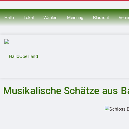
Hallo
Lokal
Wahlen
Meinung
Blaulicht
Verei
Musikalische Schätze aus B