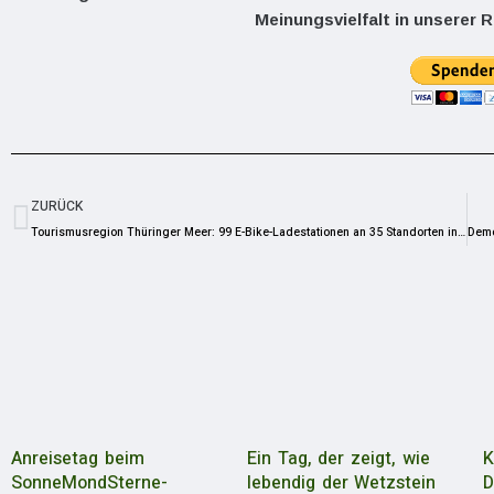
Meinungsvielfalt in unserer R
ZURÜCK
Tourismusregion Thüringer Meer: 99 E-Bike-Ladestationen an 35 Standorten in Betrieb genommen
Anreisetag beim
Ein Tag, der zeigt, wie
K
SonneMondSterne-
lebendig der Wetzstein
D