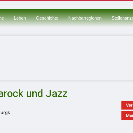
ne
Leben
Geschichte
Nachbarregionen
Stellenanz
arock und Jazz
Ver
Mei