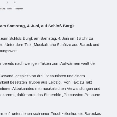
tsApp
Email
Telegram
m Samstag, 4. Juni, auf Schloß Burgk
Museum Schloß Burgk am Samstag, 4. Juni um 18 Uhr zu
n. Unter dem Titel „Musikalische Schätze aus Barock und
tungswert.
er bereits nach wenigen Takten zum Aufwärmen weiß der
m Gewand, gespielt von drei Posaunisten und einem
kant besetzten Truppe aus Leipzig. Von Takt zu Takt
entieren Altbekanntes mit musikalischen Verwandlungen und
urz kommt, dafür sorgt das Ensemble „Percussion Posaune
men“ unterziehen sich einer Frischzellenkur, die Barockes