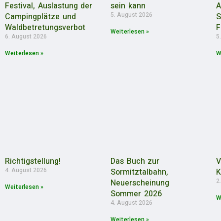
Festival, Auslastung der
sein kann
A
5. August 2026
Campingplätze und
S
Waldbetretungsverbot
F
Weiterlesen »
6. August 2026
5
Weiterlesen »
W
Richtigstellung!
Das Buch zur
V
4. August 2026
Sormitztalbahn,
K
2
Neuerscheinung
Weiterlesen »
Sommer 2026
W
4. August 2026
Weiterlesen »